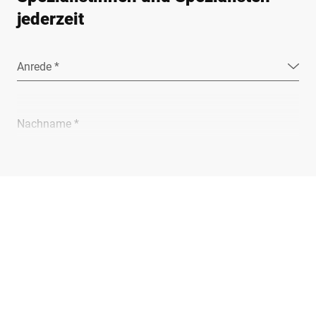
jederzeit
Anrede *
Nachname *
Unternehmen *
E-Mail *
Telefon *