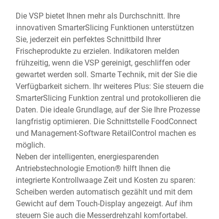
Die VSP bietet Ihnen mehr als Durchschnitt. Ihre
innovativen SmarterSlicing Funktionen unterstützen
Sie, jederzeit ein perfektes Schnittbild Ihrer
Frischeprodukte zu erzielen. Indikatoren melden
frühzeitig, wenn die VSP gereinigt, geschliffen oder
gewartet werden soll. Smarte Technik, mit der Sie die
Verfügbarkeit sichern. Ihr weiteres Plus: Sie steuern die
SmarterSlicing Funktion zentral und protokollieren die
Daten. Die ideale Grundlage, auf der Sie Ihre Prozesse
langfristig optimieren. Die Schnittstelle FoodConnect
und Management-Software RetailControl machen es
möglich.
Neben der intelligenten, energiesparenden
Antriebstechnologie Emotion® hilft Ihnen die
integrierte Kontrollwaage Zeit und Kosten zu sparen:
Scheiben werden automatisch gezählt und mit dem
Gewicht auf dem Touch-Display angezeigt. Auf ihm
steuern Sie auch die Messerdrehzahl komfortabel.