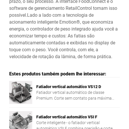
prazo, o seu processo. A interface FoodConnect e o
software de gerenciamento RetailControl tornam isso
possível.Lado a lado com a tecnologia de
acionamento inteligente Emotion®, que economiza
energia, o controlador de peso integrado ajuda você a
economizar tempo e custos: As fatias são
automaticamente contadas e exibidas no display de
toque com o peso. Você controla, com ele, a
velocidade de rotação da lâmina, de forma prática.
Estes produtos também podem lhe interessar:
Fatiador vertical automático VS12 D
Fatiador vertical automático de classe
Premium. Corte sem contato para máxima
higiene e apresentação ideal.
Fatiador vertical automático VSI F
Corte inteligente - o fatiador vertical
automático VSI F combina precisão e corte