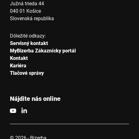
Južná trieda 44
040 01 Košice
Slovenská republika
Dôležité odkazy:
Servisný kontakt
MyBizerba Zákaznícky portál
Kontakt
Kariéra
Tlačové správy
Nájdite nás online
© 2026 - Bizerba