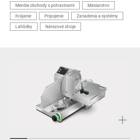
Menšie obchody s potravinami
Mäsiarstvo
Krájanie
Pripojenie
Zariadenia a systémy
Lahôdky
Nárezové stroje