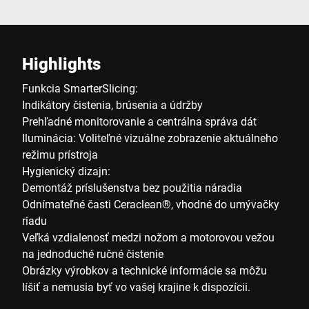
Highlights
Funkcia SmarterSlicing:
Indikátory čistenia, brúsenia a údržby
Prehľadné monitorovanie a centrálna správa dát
Iluminácia: Voliteľné vizuálne zobrazenie aktuálneho
režimu prístroja
Hygienický dizajn:
Demontáž príslušenstva bez použitia náradia
Odnímateľné časti Ceraclean®, vhodné do umývačky
riadu
Veľká vzdialenosť medzi nožom a motorovou vežou
na jednoduché ručné čistenie
Obrázky výrobkov a technické informácie sa môžu
líšiť a nemusia byť vo vašej krajine k dispozícii.