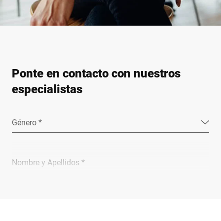
Ponte en contacto con nuestros
especialistas
Género *
Nombre y Apellidos *
Empresa *