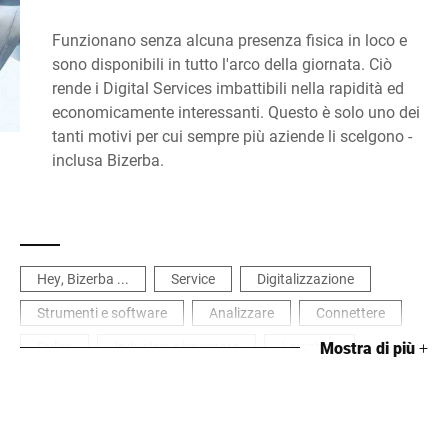
Funzionano senza alcuna presenza fisica in loco e
sono disponibili in tutto l'arco della giornata. Ciò
rende i Digital Services imbattibili nella rapidità ed
economicamente interessanti. Questo è solo uno dei
tanti motivi per cui sempre più aziende li scelgono -
inclusa Bizerba.
Hey, Bizerba ...
Service
Digitalizzazione
Strumenti e software
Analizzare
Connettere
Pulire
Industria alimentare
Logistica
Mostra di più
+
Industria manifatturiera e di processo