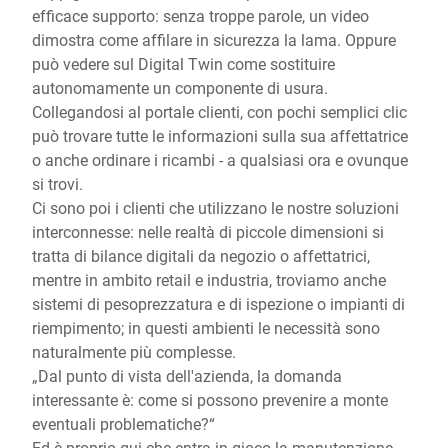
efficace supporto: senza troppe parole, un video
dimostra come affilare in sicurezza la lama. Oppure
può vedere sul Digital Twin come sostituire
autonomamente un componente di usura.
Collegandosi al portale clienti, con pochi semplici clic
può trovare tutte le informazioni sulla sua affettatrice
o anche ordinare i ricambi - a qualsiasi ora e ovunque
si trovi.
Ci sono poi i clienti che utilizzano le nostre soluzioni
interconnesse: nelle realtà di piccole dimensioni si
tratta di bilance digitali da negozio o affettatrici,
mentre in ambito retail e industria, troviamo anche
sistemi di pesoprezzatura e di ispezione o impianti di
riempimento; in questi ambienti le necessità sono
naturalmente più complesse.
„Dal punto di vista dell'azienda, la domanda
interessante è: come si possono prevenire a monte
eventuali problematiche?“
Ed è proprio qui che entra in gioco la manutenzione