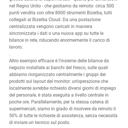
nel Regno Unito - che gestiamo da remoto: circa 500
punti vendita con oltre 8000 strumenti Bizerba, tutti
collegati al Bizerba Cloud. Da una postazione
centralizzata vengono caricati in maniera
sincronizzata i dati o una nuova app su tutte le
bilance in rete, riducendo enormemente il carico di
lavoro.
.
Altro esempio efficace è l’insieme delle bilance da
negozio installate ai banchi del fresco, sulle quali
abbiamo riorganizzato centralmente i gruppi dei
prodotti sul layout del monitor: un’operazione che
localmente avrebbe richiesto diversi giorni di impiego
del personale, è stata eseguita a livello centrale in
poche ore. Parallelamente, per la stessa catena di
supermercati, siamo in grado di risolvere da remoto il
50% di tutte le richieste di assistenza, senza necessità
di inviare un tecnico sul posto.