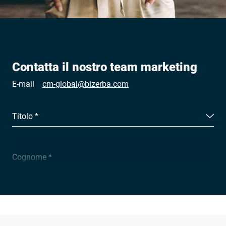
Contatta il nostro team marketing
E-mail
cm-global@bizerba.com
Titolo *
Cognome *
Ragione sociale *