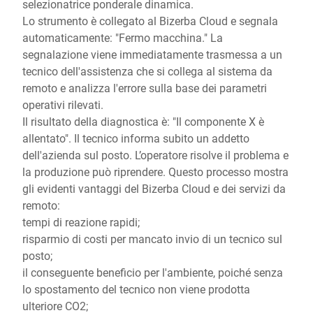
selezionatrice ponderale dinamica.
Lo strumento è collegato al Bizerba Cloud e segnala
automaticamente: "Fermo macchina." La
segnalazione viene immediatamente trasmessa a un
tecnico dell'assistenza che si collega al sistema da
remoto e analizza l'errore sulla base dei parametri
operativi rilevati.
Il risultato della diagnostica è: "Il componente X è
allentato". Il tecnico informa subito un addetto
dell'azienda sul posto. L’operatore risolve il problema e
la produzione può riprendere. Questo processo mostra
gli evidenti vantaggi del Bizerba Cloud e dei servizi da
remoto:
tempi di reazione rapidi;
risparmio di costi per mancato invio di un tecnico sul
posto;
il conseguente beneficio per l'ambiente, poiché senza
lo spostamento del tecnico non viene prodotta
ulteriore CO2;