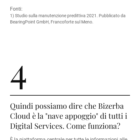
Fonti:
1) Studio sulla manutenzione predittiva 2021. Pubblicato da
BearingPoint GmbH, Francoforte sul Meno.
4
Quindi possiamo dire che Bizerba
Cloud è la "nave appoggio" di tutti i
Digital Services. Come funziona?
È la piattaforma centrale per tutte le informazioni alle