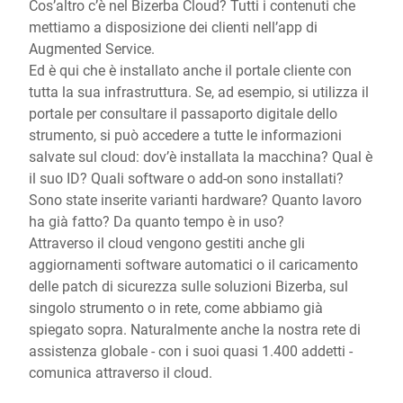
Cos’altro c’è nel Bizerba Cloud? Tutti i contenuti che
mettiamo a disposizione dei clienti nell’app di
Augmented Service.
Ed è qui che è installato anche il portale cliente con
tutta la sua infrastruttura. Se, ad esempio, si utilizza il
portale per consultare il passaporto digitale dello
strumento, si può accedere a tutte le informazioni
salvate sul cloud: dov’è installata la macchina? Qual è
il suo ID? Quali software o add-on sono installati?
Sono state inserite varianti hardware? Quanto lavoro
ha già fatto? Da quanto tempo è in uso?
Attraverso il cloud vengono gestiti anche gli
aggiornamenti software automatici o il caricamento
delle patch di sicurezza sulle soluzioni Bizerba, sul
singolo strumento o in rete, come abbiamo già
spiegato sopra. Naturalmente anche la nostra rete di
assistenza globale - con i suoi quasi 1.400 addetti -
comunica attraverso il cloud.