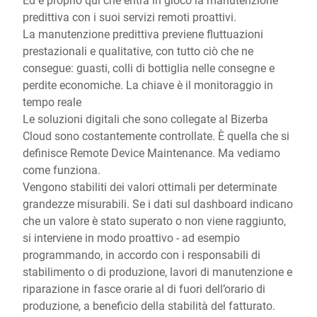
predittiva con i suoi servizi remoti proattivi.
La manutenzione predittiva previene fluttuazioni
prestazionali e qualitative, con tutto ciò che ne
consegue: guasti, colli di bottiglia nelle consegne e
perdite economiche. La chiave è il monitoraggio in
tempo reale
Le soluzioni digitali che sono collegate al Bizerba
Cloud sono costantemente controllate. È quella che si
definisce Remote Device Maintenance. Ma vediamo
come funziona.
Vengono stabiliti dei valori ottimali per determinate
grandezze misurabili. Se i dati sul dashboard indicano
che un valore è stato superato o non viene raggiunto,
si interviene in modo proattivo - ad esempio
programmando, in accordo con i responsabili di
stabilimento o di produzione, lavori di manutenzione e
riparazione in fasce orarie al di fuori dell’orario di
produzione, a beneficio della stabilità del fatturato.