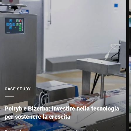
CASE STUDY
Polryb e Bizerba: investire nella tecnologia
per sostenere la crescita