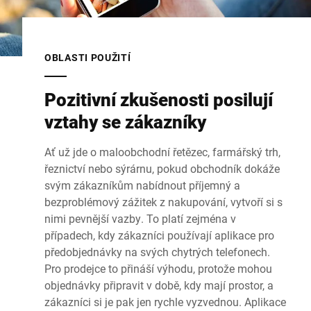
OBLASTI POUŽITÍ
Pozitivní zkušenosti posilují
vztahy se zákazníky
Ať už jde o maloobchodní řetězec, farmářský trh,
řeznictví nebo sýrárnu, pokud obchodník dokáže
svým zákazníkům nabídnout příjemný a
bezproblémový zážitek z nakupování, vytvoří si s
nimi pevnější vazby. To platí zejména v
případech, kdy zákazníci používají aplikace pro
předobjednávky na svých chytrých telefonech.
Pro prodejce to přináší výhodu, protože mohou
objednávky připravit v době, kdy mají prostor, a
zákazníci si je pak jen rychle vyzvednou. Aplikace