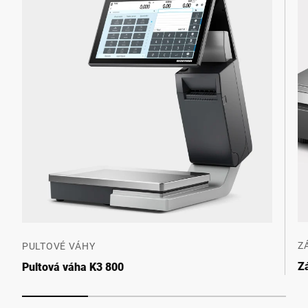
Z
PULTOVÉ VÁHY
Z
Pultová váha K3 800