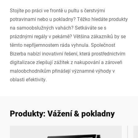
Stojíte po práci ve frontě u pultu s čerstvými
potravinami nebo u pokladny? Těžko hledáte produkty
na samoobslužných vahách? Setkáváte se s
prázdnými regály v pekárně? Většina zákazníků by se
těmto nepříjemnostem ráda vyhnula. Společnost
Bizerba nabízí inovativní řešení, která prostřednictvím
digitalizace zlepšují zážitek z nakupování a zároveň
maloobchodníkům přinášejí významné výhody v
oblasti efektivity.
Produkty: Vážení & pokladny