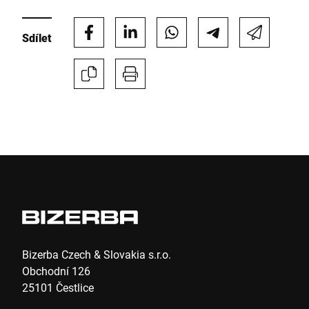
Sdílet
Telefon *
Ulice *
Poštovní směrovací číslo *
Město *
Země *
Bizerba Czech & Slovakia s.r.o.
Obchodní 126
25101 Čestlice