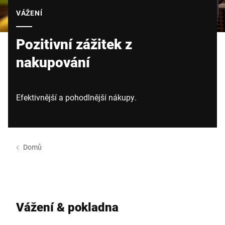
Globální web
VÁŽENÍ
Pozitivní zážitek z
nakupování
Efektivnější a pohodlnější nákupy.
Domů
Vážení & pokladna