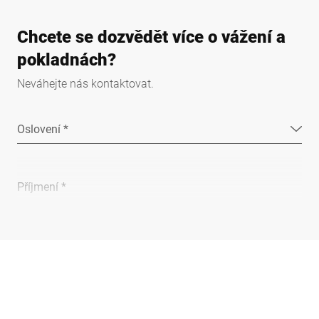
Chcete se dozvědět více o vážení a
pokladnách?
Neváhejte nás kontaktovat.
Oslovení *
Příjmení *
Společnost *
E-mail *