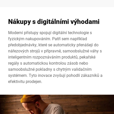
Nákupy s digitálními výhodami
Moderní přístupy spojují digitální technologie s
fyzickým nakupováním. Patří sem například
předobjednávky, které se automaticky přenášejí do
nářezových strojů v přípravně, samoobslužné váhy s
inteligentním rozpoznáváním produktů, pekařské
regály s automatickou kontrolou zásob nebo
samoobslužné pokladny s chytrým validačním
systémem. Tyto inovace zvyšují pohodlí zákazníků a
efektivitu prodejen.