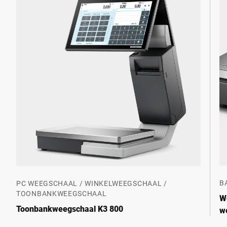
B
PC WEEGSCHAAL / WINKELWEEGSCHAAL /
TOONBANKWEEGSCHAAL
W
Toonbankweegschaal K3 800
w