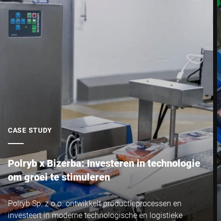
CASE STUDY
Polryb x Bizerba: Investeren in technologie
om groei te stimuleren
Polryb Sp. z o.o. ontwikkelt productieprocessen en
investeert in moderne technologische en logistieke