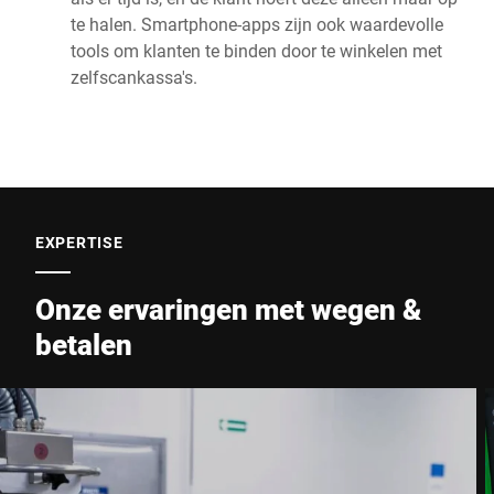
te halen. Smartphone-apps zijn ook waardevolle
tools om klanten te binden door te winkelen met
zelfscankassa's.
EXPERTISE
Onze ervaringen met wegen &
betalen