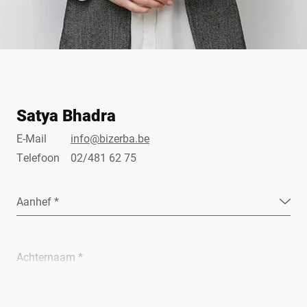
Satya Bhadra
E-Mail
info@bizerba.be
Telefoon
02/481 62 75
Aanhef *
Achternaam *