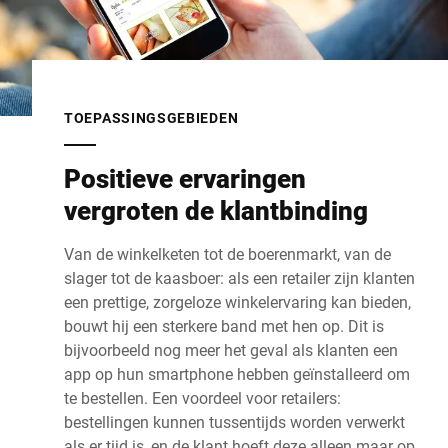
TOEPASSINGSGEBIEDEN
Positieve ervaringen
vergroten de klantbinding
Van de winkelketen tot de boerenmarkt, van de
slager tot de kaasboer: als een retailer zijn klanten
een prettige, zorgeloze winkelervaring kan bieden,
bouwt hij een sterkere band met hen op. Dit is
bijvoorbeeld nog meer het geval als klanten een
app op hun smartphone hebben geïnstalleerd om
te bestellen. Een voordeel voor retailers:
bestellingen kunnen tussentijds worden verwerkt
als er tijd is, en de klant hoeft deze alleen maar op