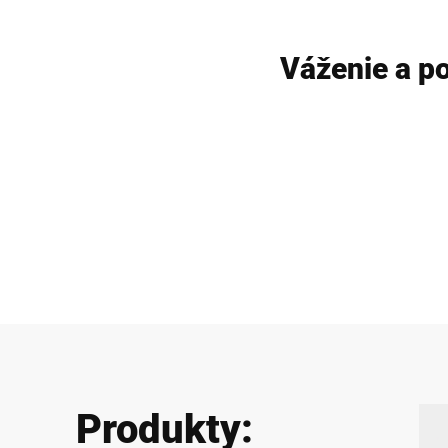
Váženie a p
Produkty: