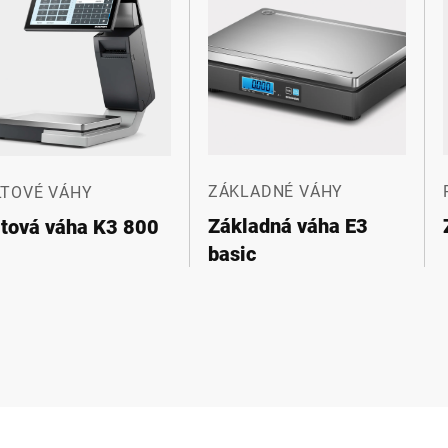
ZÁKLADNÉ VÁHY
LTOVÉ VÁHY
Základná váha E3
ltová váha K3 800
basic