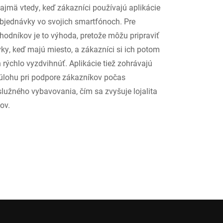
 najmä vtedy, keď zákazníci používajú aplikácie
bjednávky vo svojich smartfónoch. Pre
odníkov je to výhoda, pretože môžu pripraviť
ky, keď majú miesto, a zákazníci si ich potom
 rýchlo vyzdvihnúť. Aplikácie tiež zohrávajú
úlohu pri podpore zákazníkov počas
užného vybavovania, čím sa zvyšuje lojalita
ov.