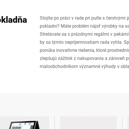
okladňa
Stojíte po práci v rade pri pulte s čerstvými
pokladni? Máte problém nájsť výrobky na 
Stretávate sa s prázdnymi regálmi v pekárn
by sa týmto nepríjemnostiam rada vyhla. S
ponúka inovatívne riešenia, ktoré prostrední
zlepšujú zážitok z nakupovania a zároveň p
maloobchodníkom významné výhody v oblast