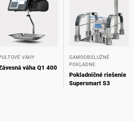
PULTOVÉ VÁHY
SAMOOBSLUŽNÉ
POKLADNE
Závesná váha Q1 400
Pokladničné riešenie
Supersmart S3