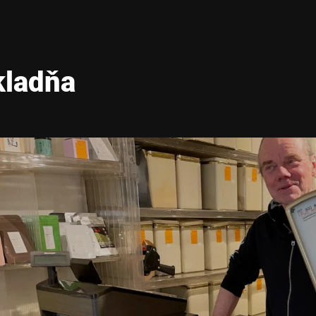
kladňa