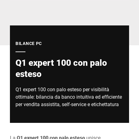
Sito web globale
BILANCE PC
Q1 expert 100 con palo
esteso
Q1 expert 100 con palo esteso per visibilità
ottimale: bilancia da banco intuitiva ed efficiente
per vendita assistita, self-service e etichettatura
La
Q1 expert 100 con palo esteso
unisce