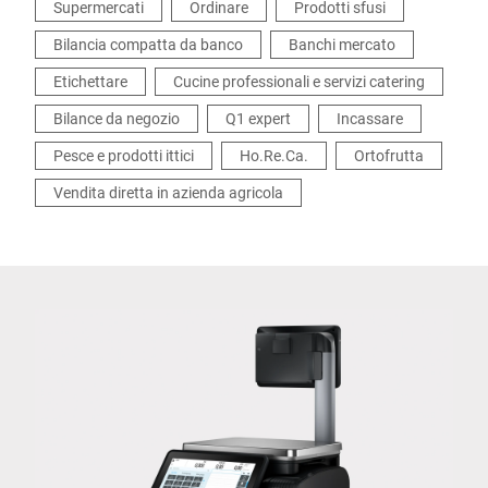
Supermercati
Ordinare
Prodotti sfusi
Bilancia compatta da banco
Banchi mercato
Etichettare
Cucine professionali e servizi catering
Bilance da negozio
Q1 expert
Incassare
Pesce e prodotti ittici
Ho.Re.Ca.
Ortofrutta
Vendita diretta in azienda agricola