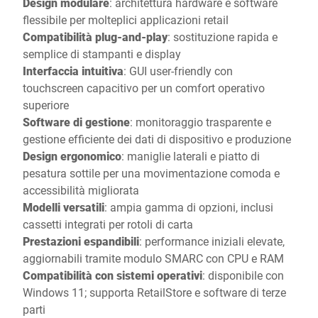
Design modulare
: architettura hardware e software
flessibile per molteplici applicazioni retail
Compatibilità plug-and-play
: sostituzione rapida e
semplice di stampanti e display
Interfaccia intuitiva
: GUI user-friendly con
touchscreen capacitivo per un comfort operativo
superiore
Software di gestione
: monitoraggio trasparente e
gestione efficiente dei dati di dispositivo e produzione
Design ergonomico
: maniglie laterali e piatto di
pesatura sottile per una movimentazione comoda e
accessibilità migliorata
Modelli versatili
: ampia gamma di opzioni, inclusi
cassetti integrati per rotoli di carta
Prestazioni espandibili
: performance iniziali elevate,
aggiornabili tramite modulo SMARC con CPU e RAM
Compatibilità con sistemi operativi
: disponibile con
Windows 11; supporta RetailStore e software di terze
parti