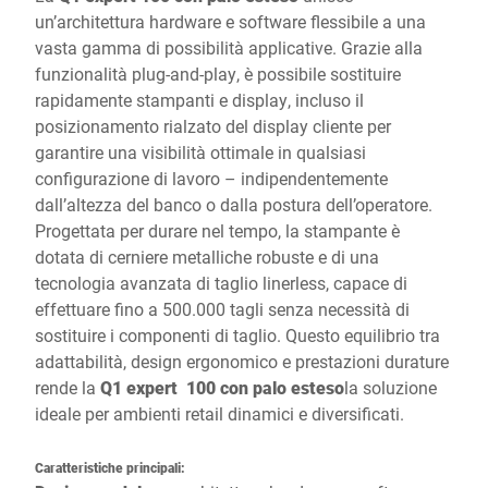
un’architettura hardware e software flessibile a una
vasta gamma di possibilità applicative. Grazie alla
funzionalità plug-and-play, è possibile sostituire
rapidamente stampanti e display, incluso il
posizionamento rialzato del display cliente per
garantire una visibilità ottimale in qualsiasi
configurazione di lavoro – indipendentemente
dall’altezza del banco o dalla postura dell’operatore.
Progettata per durare nel tempo, la stampante è
dotata di cerniere metalliche robuste e di una
tecnologia avanzata di taglio linerless, capace di
effettuare fino a 500.000 tagli senza necessità di
sostituire i componenti di taglio. Questo equilibrio tra
adattabilità, design ergonomico e prestazioni durature
rende la
Q1 expert
100 con palo esteso
la soluzione
ideale per ambienti retail dinamici e diversificati.
Caratteristiche principali: