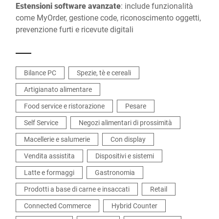
Estensioni software avanzate
: include funzionalità
come MyOrder, gestione code, riconoscimento oggetti,
prevenzione furti e ricevute digitali
Bilance PC
Spezie, tè e cereali
Artigianato alimentare
Food service e ristorazione
Pesare
Self Service
Negozi alimentari di prossimità
Macellerie e salumerie
Con display
Vendita assistita
Dispositivi e sistemi
Latte e formaggi
Gastronomia
Prodotti a base di carne e insaccati
Retail
Connected Commerce
Hybrid Counter