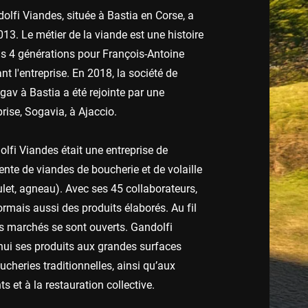
lfi Viandes, située à Bastia en Corse, a
13. Le métier de la viande est une histoire
is 4 générations pour François-Antoine
ant l'entreprise. En 2018, la société de
gav à Bastia a été rejointe par une
rise, Sogavia, à Ajaccio.
lfi Viandes était une entreprise de
nte de viandes de boucherie et de volaille
let, agneau). Avec ses 45 collaborateurs,
ormais aussi des produits élaborés. Au fil
es marchés se sont ouverts. Gandolfi
'hui ses produits aux grandes surfaces
ucheries traditionnelles, ainsi qu’aux
ts et à la restauration collective.