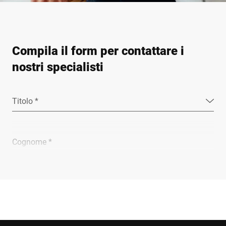
Compila il form per contattare i
nostri specialisti
Titolo *
Cognome *
Ragione sociale *
E-mail *