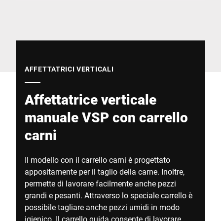
Sito web globale
AFFETTATRICI VERTICALI
Affettatrice verticale
manuale VSP con carrello
carni
Il modello con il carrello carni è progettato
appositamente per il taglio della carne. Inoltre,
permette di lavorare facilmente anche pezzi
grandi e pesanti. Attraverso lo speciale carrello è
possibile tagliare anche pezzi umidi in modo
igienico. Il carrello guida consente di lavorare