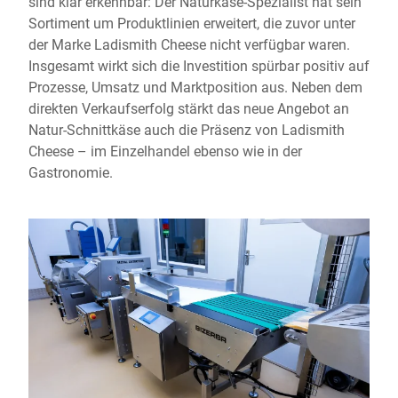
sind klar erkennbar: Der Naturkäse-Spezialist hat sein
Sortiment um Produktlinien erweitert, die zuvor unter
der Marke Ladismith Cheese nicht verfügbar waren.
Insgesamt wirkt sich die Investition spürbar positiv auf
Prozesse, Umsatz und Marktposition aus. Neben dem
direkten Verkaufserfolg stärkt das neue Angebot an
Natur-Schnittkäse auch die Präsenz von Ladismith
Cheese – im Einzelhandel ebenso wie in der
Gastronomie.