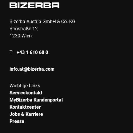
Bizerba Austria GmbH & Co. KG
Birostraße 12
1230 Wien
T
+43 1 610 68 0
info.at@bizerba.com
Wichtige Links
Servicekontakt
MyBizerba Kundenportal
Kontaktcenter
Jobs & Karriere
Presse