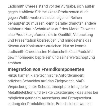
Ladismith Cheese stand vor der Aufgabe, sich außer
gegen etablierte Schmelzkäse-Produzenten auch
gegen Wettbewerber aus den eigenen Reihen
behaupten zu müssen, denn parallel drängten andere
halbharte Natur-Schnittkäse auf den Markt. Es waren
also Produkte gefordert, die in Qualität, Verpackung
und Präsentation überzeugen und mindestens das
Niveau der Konkurrenz erreichen. Nur so konnte
Ladismith Cheese seine Naturschnittkäse-Produkte
gewinnbringend bepreisen und seine Wertschöpfung
erhöhen.
Integration von Fremdkomponenten
Hinzu kamen klare technische Anforderungen:
präzises Schneiden auf das Zielgewicht, MAP-
Verpackung unter Schutzatmosphäre, integrierte
Metalldetektion und exakte
Etikettierung - das alles bei
möglichst geringem Ausschuss und Ertragsverlust
entlang der Produktionslinie. Entscheidend war ein