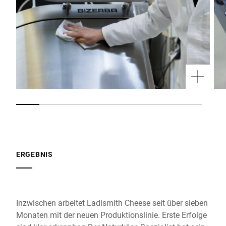
ERGEBNIS
Inzwischen arbeitet Ladismith Cheese seit über sieben
Monaten mit der neuen Produktionslinie. Erste Erfolge