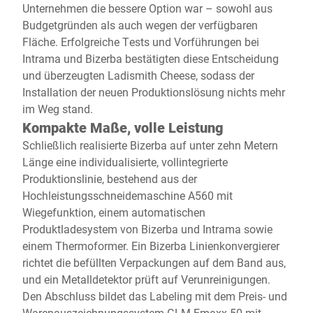
Unternehmen die bessere Option war – sowohl aus
Budgetgründen als auch wegen der verfügbaren
Fläche. Erfolgreiche Tests und Vorführungen bei
Intrama und Bizerba bestätigten diese Entscheidung
und überzeugten Ladismith Cheese, sodass der
Installation der neuen Produktionslösung nichts mehr
im Weg stand.
Kompakte Maße, volle Leistung
Schließlich realisierte Bizerba auf unter zehn Metern
Länge eine individualisierte, vollintegrierte
Produktionslinie, bestehend aus der
Hochleistungsschneidemaschine A560 mit
Wiegefunktion, einem automatischen
Produktladesystem von Bizerba und Intrama sowie
einem Thermoformer. Ein Bizerba Linienkonvergierer
richtet die befüllten Verpackungen auf dem Band aus,
und ein Metalldetektor prüft auf Verunreinigungen.
Den Abschluss bildet das Labeling mit dem Preis- und
Warenauszeichnungssystem GLM-Emaxx 50 mit