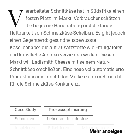
V
erarbeiteter Schnittkäse hat in Südafrika einen
festen Platz im Markt. Verbraucher schätzen
die bequeme Handhabung und die lange
Haltbarkeit von Schmelzkäse-Scheiben. Es gibt jedoch
einen Gegentrend: gesundheitsbewusste
Käseliebhaber, die auf Zusatzstoffe wie Emulgatoren
und künstliche Aromen verzichten wollen. Diesen
Markt will Ladismith Cheese mit seinem Natur-
Schnittkäse erschließen. Eine neue vollautomatisierte
Produktionslinie macht das Molkereiunternehmen fit
für die Schmelzkäse-Konkurrenz.
Case Study
Prozessoptimierung
Schneiden
Lebensmittelindustrie
Inspizieren
Etikettieren
Milchprodukte
Mehr anzeigen
+