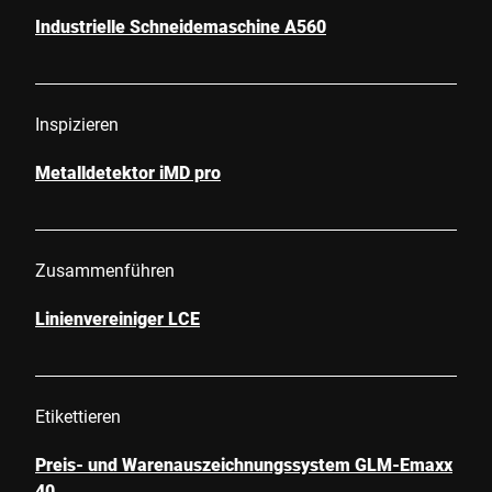
Industrielle Schneidemaschine A560
Inspizieren
Metalldetektor iMD pro
Zusammenführen
Linienvereiniger LCE
Etikettieren
Preis- und Warenauszeichnungssystem GLM-Emaxx
40