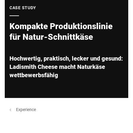
Globale Website
CASE STUDY
Kompakte Produktionslinie
für Natur-Schnittkäse
Hochwertig, praktisch, lecker und gesund:
Ladismith Cheese macht Naturkäse
wettbewerbsfähig
Experience