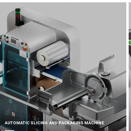
AUTOMATIC SLICING AND PACKAGING MACHINE