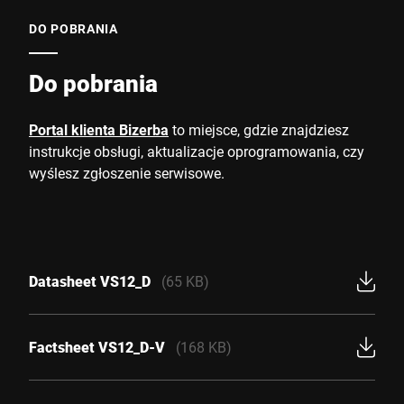
DO POBRANIA
Do pobrania
Portal klienta Bizerba
to miejsce, gdzie znajdziesz
instrukcje obsługi, aktualizacje oprogramowania, czy
wyślesz zgłoszenie serwisowe.
Datasheet VS12_D
(65 KB)
Factsheet VS12_D-V
(168 KB)