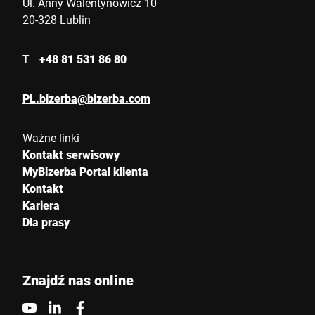
Ul. Anny Walentynowicz 10
20-328 Lublin
T
+48 81 531 86 80
PL.bizerba@bizerba.com
Ważne linki
Kontakt serwisowy
MyBizerba Portal klienta
Kontakt
Kariera
Dla prasy
Znajdź nas online