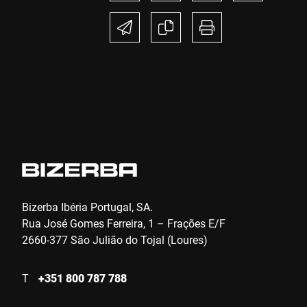
Bizerba Ibéria Portugal, SA.
Rua José Gomes Ferreira, 1 – Frações E/F
2660-377 São Julião do Tojal (Loures)
T
+351 800 787 788