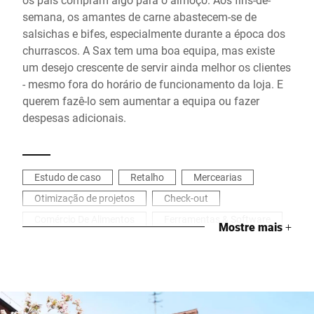
semana, os amantes de carne abastecem-se de
salsichas e bifes, especialmente durante a época dos
churrascos. A Sax tem uma boa equipa, mas existe
um desejo crescente de servir ainda melhor os clientes
- mesmo fora do horário de funcionamento da loja. E
querem fazê-lo sem aumentar a equipa ou fazer
despesas adicionais.
Estudo de caso
Retalho
Mercearias
Otimização de projetos
Check-out
Comércio De Alimentos
Ferramentas & Software
Mostre mais
+
Carnes & Enchidos
Leite & Queijos
Lojas Agricolas
Talhos
Autoatendimento