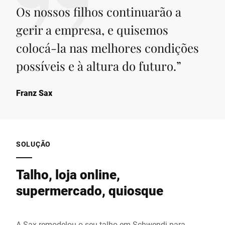
Os nossos filhos continuarão a
gerir a empresa, e quisemos
colocá-la nas melhores condições
possíveis e à altura do futuro.
”
Franz Sax
SOLUÇÃO
Talho, loja online,
supermercado, quiosque
A Sax remodelou o seu talho em Schwendi para