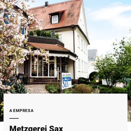
A EMPRESA
Metzgerei Sax