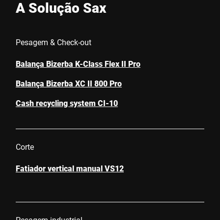
A Solução Sax
Pesagem & Check-out
Balança Bizerba K-Class Flex II Pro
Balança Bizerba XC II 800 Pro
Cash recycling system CI-10
Corte
Fatiador vertical manual VS12
Pesagem industrial