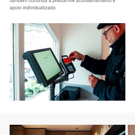
também continua a prestar-lhe aconselhamento e
apoio individualizado.