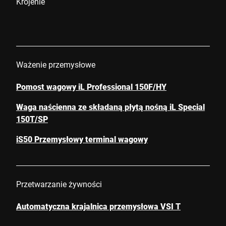
Krojenie
Ważenie przemysłowe
Pomost wagowy iL Professional 150F/HY
Waga naścienna ze składaną płytą nośną iL Special
150T/SP
iS50 Przemysłowy terminal wagowy
Przetwarzanie żywności
Automatyczna krajalnica przemysłowa VSI T