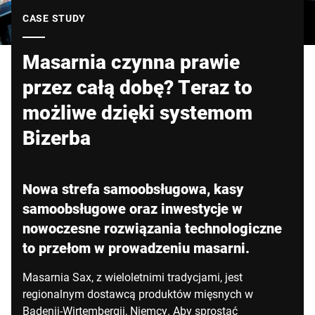
Globalna strona internetowa
CASE STUDY
Masarnia czynna prawie
przez całą dobę? Teraz to
możliwe dzięki systemom
Bizerba
Nowa strefa samoobsługowa, kasy
samoobsługowe oraz inwestycje w
nowoczesne rozwiązania technologiczne
to przełom w prowadzeniu masarni.
Masarnia Sax, z wieloletnimi tradycjami, jest
regionalnym dostawcą produktów mięsnych w
Badenii-Wirtembergii, Niemcy. Aby sprostać