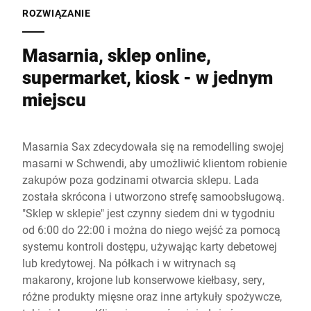
ROZWIĄZANIE
Masarnia, sklep online,
supermarket, kiosk - w jednym
miejscu
Masarnia Sax zdecydowała się na remodelling swojej
masarni w Schwendi, aby umożliwić klientom robienie
zakupów poza godzinami otwarcia sklepu. Lada
została skrócona i utworzono strefę samoobsługową.
"Sklep w sklepie" jest czynny siedem dni w tygodniu
od 6:00 do 22:00 i można do niego wejść za pomocą
systemu kontroli dostępu, używając karty debetowej
lub kredytowej. Na półkach i w witrynach są
makarony, krojone lub konserwowe kiełbasy, sery,
różne produkty mięsne oraz inne artykuły spożywcze,