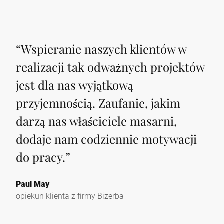
“
Wspieranie naszych klientów w
realizacji tak odważnych projektów
jest dla nas wyjątkową
przyjemnością. Zaufanie, jakim
darzą nas właściciele masarni,
dodaje nam codziennie motywacji
do pracy.
”
Paul May
opiekun klienta z firmy Bizerba