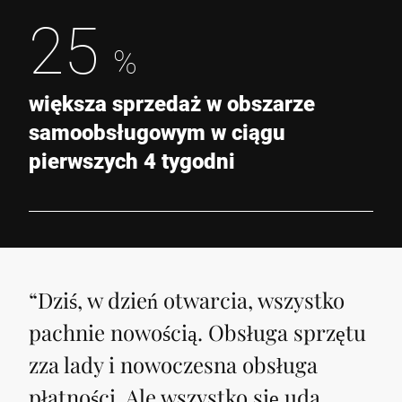
25
%
większa sprzedaż w obszarze
samoobsługowym w ciągu
pierwszych 4 tygodni
“
Dziś, w dzień otwarcia, wszystko
pachnie nowością. Obsługa sprzętu
zza lady i nowoczesna obsługa
płatności. Ale wszystko się uda.