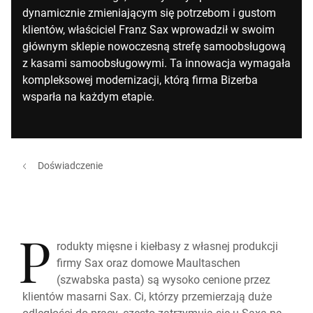
dynamicznie zmieniającym się potrzebom i gustom
klientów, właściciel Franz Sax wprowadził w swoim
głównym sklepie nowoczesną strefę samoobsługową
z kasami samoobsługowymi. Ta innowacja wymagała
kompleksowej modernizacji, którą firma Bizerba
wsparła na każdym etapie.
Doświadczenie
P
rodukty mięsne i kiełbasy z własnej produkcji
firmy Sax oraz domowe Maultaschen
(szwabska pasta) są wysoko cenione przez
klientów masarni Sax. Ci, którzy przemierzają duże
odległości do pracy, często zatrzymują się u Saxa na