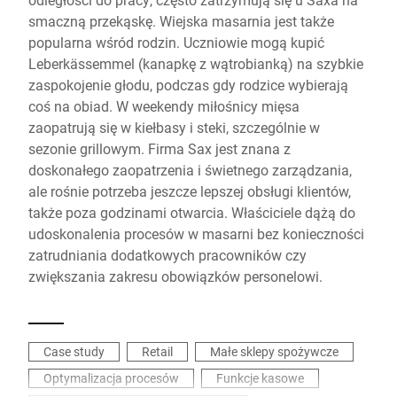
smaczną przekąskę. Wiejska masarnia jest także
popularna wśród rodzin. Uczniowie mogą kupić
Leberkässemmel (kanapkę z wątrobianką) na szybkie
zaspokojenie głodu, podczas gdy rodzice wybierają
coś na obiad. W weekendy miłośnicy mięsa
zaopatrują się w kiełbasy i steki, szczególnie w
sezonie grillowym. Firma Sax jest znana z
doskonałego zaopatrzenia i świetnego zarządzania,
ale rośnie potrzeba jeszcze lepszej obsługi klientów,
także poza godzinami otwarcia. Właściciele dążą do
udoskonalenia procesów w masarni bez konieczności
zatrudniania dodatkowych pracowników czy
zwiększania zakresu obowiązków personelowi.
Case study
Retail
Małe sklepy spożywcze
Optymalizacja procesów
Funkcje kasowe