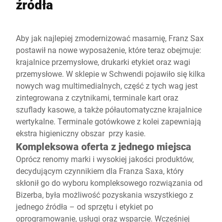
źródła
Aby jak najlepiej zmodernizować masarnię, Franz Sax
postawił na nowe wyposażenie, które teraz obejmuje:
krajalnice przemysłowe, drukarki etykiet oraz wagi
przemysłowe. W sklepie w Schwendi pojawiło się kilka
nowych wag multimedialnych, część z tych wag jest
zintegrowana z czytnikami, terminale kart oraz
szuflady kasowe, a także półautomatyczne krajalnice
wertykalne. Terminale gotówkowe z kolei zapewniają
ekstra higieniczny obszar przy kasie.
Kompleksowa oferta z jednego miejsca
Oprócz renomy marki i wysokiej jakości produktów,
decydującym czynnikiem dla Franza Saxa, który
skłonił go do wyboru kompleksowego rozwiązania od
Bizerba, była możliwość pozyskania wszystkiego z
jednego źródła – od sprzętu i etykiet po
oprogramowanie, usługi oraz wsparcie. Wcześniej