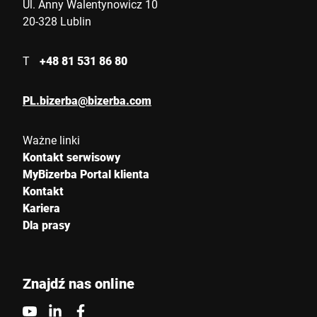
Ul. Anny Walentynowicz 10
20-328 Lublin
T
+48 81 531 86 80
PL.bizerba@bizerba.com
Ważne linki
Kontakt serwisowy
MyBizerba Portal klienta
Kontakt
Kariera
Dla prasy
Znajdź nas online