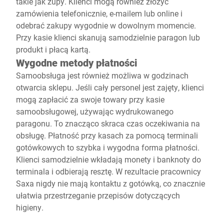
takie jak zupy. Klienci mogą również złożyć
zamówienia telefonicznie, e-mailem lub online i
odebrać zakupy wygodnie w dowolnym momencie.
Przy kasie klienci skanują samodzielnie paragon lub
produkt i płacą kartą.
Wygodne metody płatności
Samoobsługa jest również możliwa w godzinach
otwarcia sklepu. Jeśli cały personel jest zajęty, klienci
mogą zapłacić za swoje towary przy kasie
samoobsługowej, używając wydrukowanego
paragonu. To znacząco skraca czas oczekiwania na
obsługę. Płatność przy kasach za pomocą terminali
gotówkowych to szybka i wygodna forma płatności.
Klienci samodzielnie wkładają monety i banknoty do
terminala i odbierają resztę. W rezultacie pracownicy
Saxa nigdy nie mają kontaktu z gotówką, co znacznie
ułatwia przestrzeganie przepisów dotyczących
higieny.