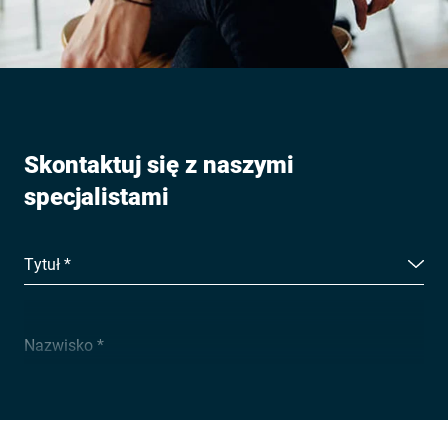
Skontaktuj się z naszymi
specjalistami
Tytuł *
Nazwisko *
Firma *