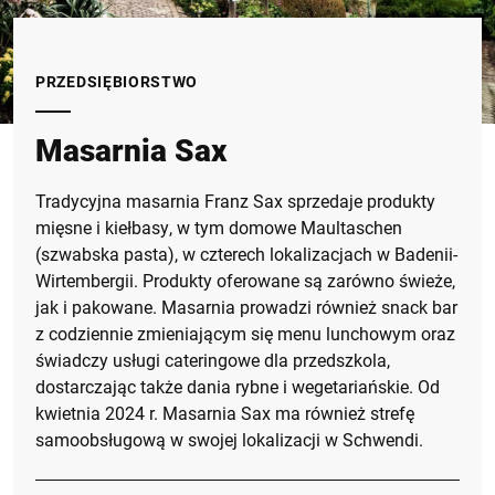
PRZEDSIĘBIORSTWO
Masarnia Sax
Tradycyjna masarnia Franz Sax sprzedaje produkty
mięsne i kiełbasy, w tym domowe Maultaschen
(szwabska pasta), w czterech lokalizacjach w Badenii-
Wirtembergii. Produkty oferowane są zarówno świeże,
jak i pakowane. Masarnia prowadzi również snack bar
z codziennie zmieniającym się menu lunchowym oraz
świadczy usługi cateringowe dla przedszkola,
dostarczając także dania rybne i wegetariańskie. Od
kwietnia 2024 r. Masarnia Sax ma również strefę
samoobsługową w swojej lokalizacji w Schwendi.