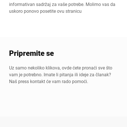
informativan sadržaj za vaše potrebe. Molimo vas da
uskoro ponovo posetite ovu stranicu
Pripremite se
Uz samo nekoliko klikova, ovde ćete pronaći sve što
vam je potrebno. Imate li pitanja ili ideje za članak?
Naš press kontakt će vam rado pomoći.