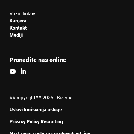
Važni linkovi:
Karijera
Kontakt
Mediji
Pronađite nas online
##copyright## 2026 - Bizerba
Uslovi korišćenja usluge
Privacy Policy Recruiting
Nastavenia ochrany osobných údajov