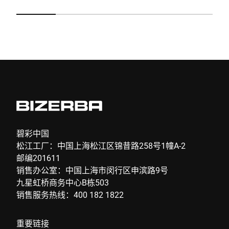
提交
碧彩中国
松江工厂：中国上海松江区锦昔路258号1幢A-2
邮编201611
销售办公室：中国上海市闵行区申滨路9号
九星虹桥商务中心B栋503
销售服务热线：400 182 1822
重要链接