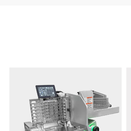
公司 *
电子邮件 *
电话 *
街道 *
邮政编码 *
城市 *