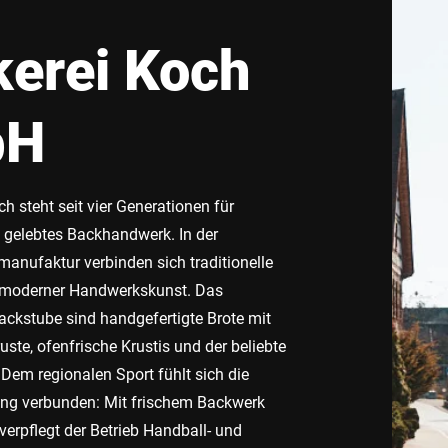
erei Koch
bH
h steht seit vier Generationen für
h gelebtes Backhandwerk. In der
manufaktur verbinden sich traditionelle
 moderner Handwerkskunst. Das
ackstube sind handgefertigte Brote mit
ste, ofenfrische Krustis und der beliebte
 Dem regionalen Sport fühlt sich die
eng verbunden: Mit frischem Backwerk
verpflegt der Betrieb Handball- und