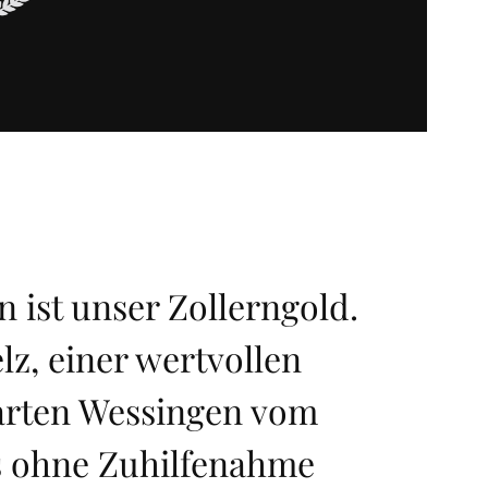
 ist unser Zollerngold.
lz, einer wertvollen
barten Wessingen vom
s ohne Zuhilfenahme