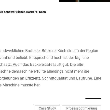
der handwerklichen Bäckerei Koch
handwerklichen Brote der Bäckerei Koch sind in der Region
nnt und beliebt. Entsprechend hoch ist der tägliche
hsatz. Auch das Bäckereicafé läuft gut. Die alte
tschneidemaschine erfüllte allerdings nicht mehr die
rderungen an Effizienz, Schnittqualität und Laufruhe. Eine
e Maschine musste her.
Case Study
Prozessoptimierung