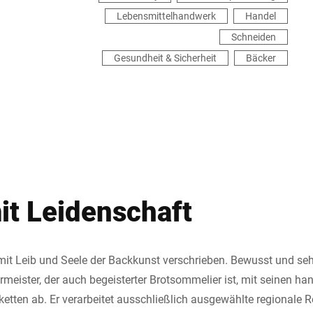
Lebensmittelhandwerk
Handel
Schneiden
Gesundheit & Sicherheit
Bäcker
it Leidenschaft
t Leib und Seele der Backkunst verschrieben. Bewusst und sehr
rmeister, der auch begeisterter Brotsommelier ist, mit seinen ha
etten ab. Er verarbeitet ausschließlich ausgewählte regionale R