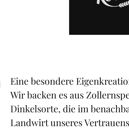
Eine besondere Eigenkreation
Wir backen es aus Zollernspe
Dinkelsorte, die im benach
Landwirt unseres Vertrauen