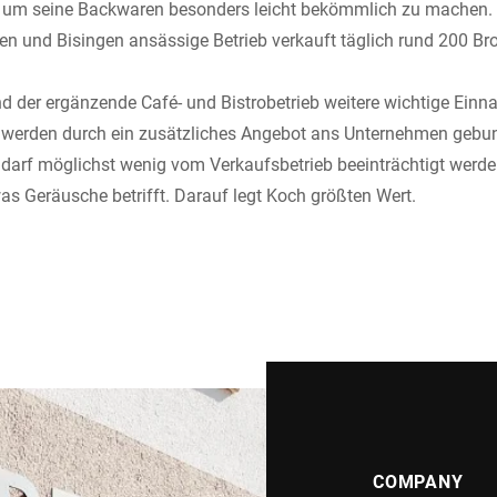
t, um seine Backwaren besonders leicht bekömmlich zu machen. 
gen und Bisingen ansässige Betrieb verkauft täglich rund 200 Br
nd der ergänzende Café- und Bistrobetrieb weitere wichtige Ein
werden durch ein zusätzliches Angebot ans Unternehmen gebu
darf möglichst wenig vom Verkaufsbetrieb beeinträchtigt werd
s Geräusche betrifft. Darauf legt Koch größten Wert.
COMPANY