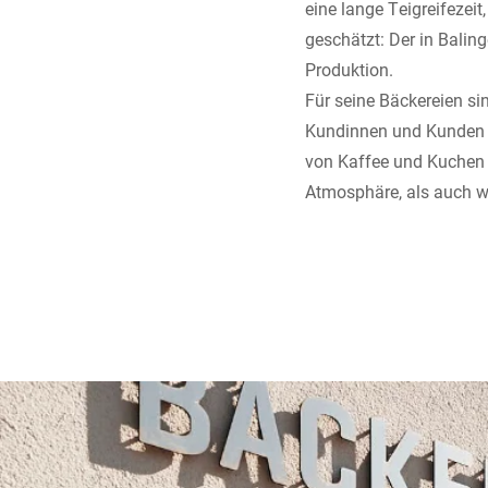
eine lange Teigreifezei
geschätzt: Der in Balin
Produktion.
Für seine Bäckereien si
Kundinnen und Kunden 
von Kaffee und Kuchen 
Atmosphäre, als auch wa