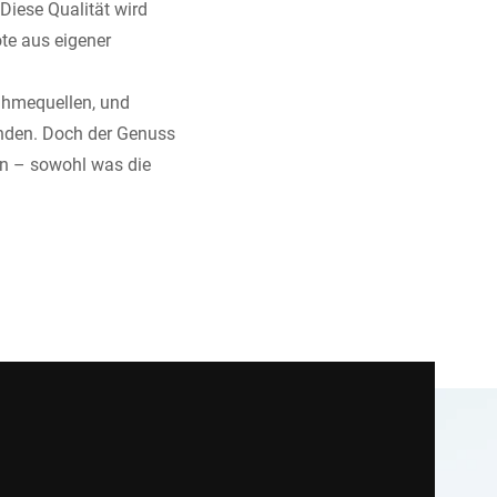
Diese Qualität wird
ote aus eigener
nahmequellen, und
nden. Doch der Genuss
en – sowohl was die