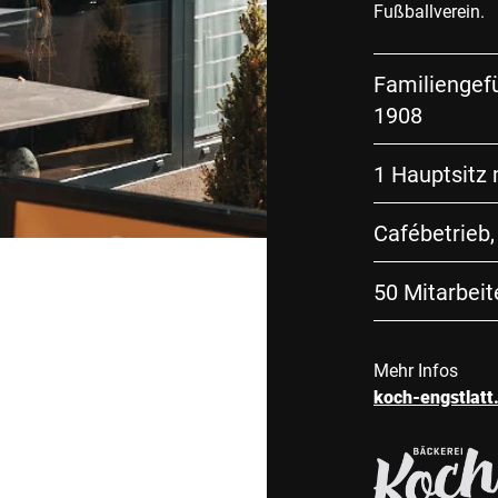
Fußballverein.
Familiengefü
1908
1 Hauptsitz 
Cafébetrieb,
50 Mitarbei
Mehr Infos
koch-engstlatt