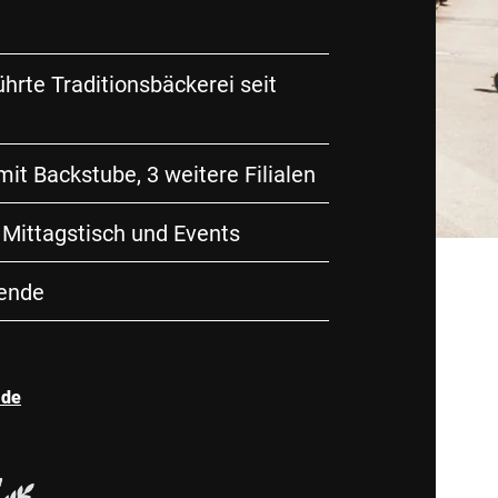
hrte Traditionsbäckerei seit
mit Backstube, 3 weitere Filialen
 Mittagstisch und Events
tende
.de