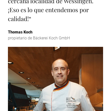
cercana localidad de Wessingen.
¡Eso es lo que entendemos por
calidad!
“
Thomas Koch
propietario de Bäckerei Koch GmbH