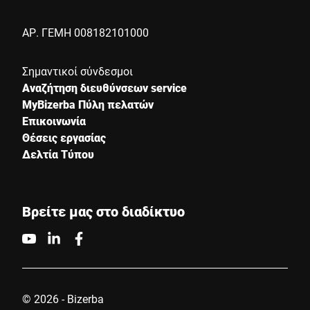
ΑΡ. ΓΕΜΗ 008182101000
Anti-Robot Verification
Click to start verification
Friendly
Captcha ⇗
Σημαντικοί σύνδεσμοι
Αναζήτηση διευθύνσεων service
MyBizerba Πύλη πελατών
Επικοινωνία
Υποβολή
Θέσεις εργασίας
Δελτία Τύπου
Βρείτε μας στο διαδίκτυο
© 2026 - Bizerba