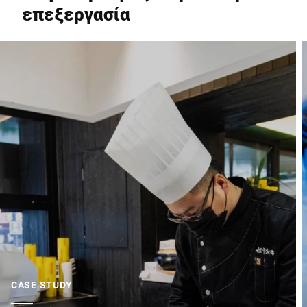
επεξεργασία
CASE STUDY