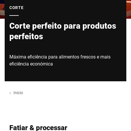
Site global
CORTE
Corte perfeito para produtos
perfeitos
Máxima eficiência para alimentos frescos e mais
eficiência económica
Inicio
Fatiar & processar