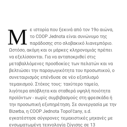
Μ
ε ιστορία που ξεκινά από τον 19ο αιώνα,
το COOP Jednota είναι συνώνυμο της
παράδοσης στο σλοβακικό λιανεμπόριο.
Ωστόσο, ακόμη και οι μάρκες κληρονομιάς πρέπει
να εξελίσσονται. Για να ανταποκριθεί στις
μεταβαλλόμενες προσδοκίες των πελατών και να
βελτιώσει την παραγωγικότητα του προσωπικού, ο
συνεταιρισμός επένδυσε σε νέο εξοπλισμό
τεμαχισμού. Στόχος τους: ταχύτερο ταμείο,
λιγότερα απόβλητα και σταθερά υψηλή ποιότητα
προϊόντων - χωρίς συμβιβασμούς στη φρεσκάδα ή
την προσωπική εξυπηρέτηση. Σε συνεργασία με την
Bizerba, η COOP Jednota Topol'čany, s.d.
εγκατέστησε σύγχρονες τεμαχιστικές μηχανές με
ενσωματωμένη τεχνολογία ζύγισης σε 13