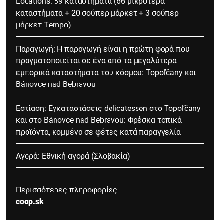
Locations: 89 καταστήματα (66 μικρότερα
καταστήματα + 20 σούπερ μάρκετ + 3 σούπερ
μάρκετ Tempo)
Παραγωγή: Η παραγωγή είναι η πρώτη φορά που
πραγματοποιείται σε ένα από τα μεγαλύτερα
εμπορικά καταστήματα του κόσμου: Topoľčany και
Bánovce nad Bebravou
Εστίαση: Εγκαταστάσεις delicatessen στο Topoľčany
και στο Bánovce nad Bebravou: Φρέσκα τοπικά
προϊόντα, κομμένα σε φέτες κατά παραγγελία
Αγορά: Εθνική αγορά (Σλοβακία)
Περισσότερες πληροφορίες
coop.sk