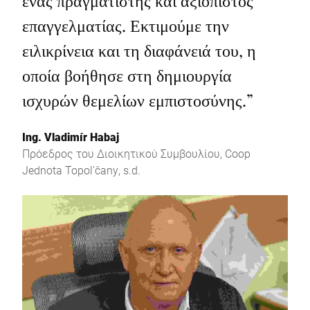
ένας πραγματιστής και αξιόπιστος
επαγγελματίας. Εκτιμούμε την
ειλικρίνεια και τη διαφάνειά του, η
οποία βοήθησε στη δημιουργία
ισχυρών θεμελίων εμπιστοσύνης.
”
Ing. Vladimír Habaj
Πρόεδρος του Διοικητικού Συμβουλίου, Coop
Jednota Topol'čany, s.d.