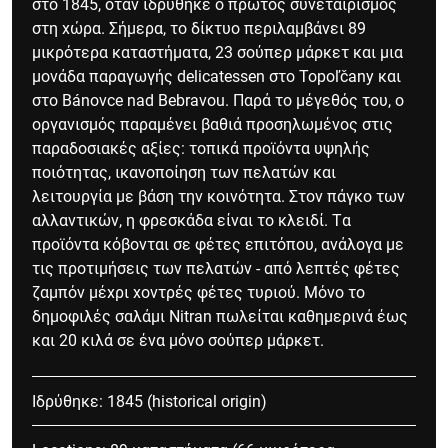
στο 1845, όταν ιδρύθηκε ο πρώτος συνεταιρισμός
στη χώρα. Σήμερα, το δίκτυο περιλαμβάνει 89
μικρότερα καταστήματα, 23 σούπερ μάρκετ και μια
μονάδα παραγωγής delicatessen στο Topoľčany και
στο Bánovce nad Bebravou. Παρά το μέγεθός του, ο
οργανισμός παραμένει βαθιά προσηλωμένος στις
παραδοσιακές αξίες: τοπικά προϊόντα υψηλής
ποιότητας, ικανοποίηση των πελατών και
λειτουργία με βάση την κοινότητα. Στον πάγκο των
αλλαντικών, η φρεσκάδα είναι το κλειδί. Τα
προϊόντα κόβονται σε φέτες επιτόπου, ανάλογα με
τις προτιμήσεις των πελατών - από λεπτές φέτες
ζαμπόν μέχρι χοντρές φέτες τυριού. Μόνο το
δημοφιλές σαλάμι Nitran πωλείται καθημερινά έως
και 20 κιλά σε ένα μόνο σούπερ μάρκετ.
Ιδρύθηκε: 1845 (historical origin)