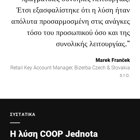
Έτσι εξασφαλίστηκε ότι η λύση ήταν
απόλυτα προσαρμοσμένη στις ανάγκες
τόσο του προσωπικού όσο και της
συνολικής λειτουργίας.
”
Marek Franček
Retail Key Account Manager, Bizerba Czech & Slovakia
s.r.o.
ΣΥΣΤΑΤΙΚΑ
Η λύση COOP Jednota