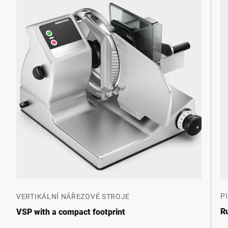
P
VERTIKÁLNÍ NÁŘEZOVÉ STROJE
R
VSP with a compact footprint