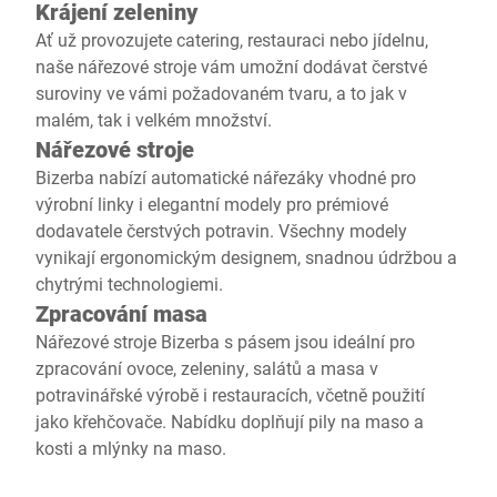
Krájení zeleniny
Ať už provozujete catering, restauraci nebo jídelnu,
naše nářezové stroje vám umožní dodávat čerstvé
suroviny ve vámi požadovaném tvaru, a to jak v
malém, tak i velkém množství.
Nářezové stroje
Bizerba nabízí automatické nářezáky vhodné pro
výrobní linky i elegantní modely pro prémiové
dodavatele čerstvých potravin. Všechny modely
vynikají ergonomickým designem, snadnou údržbou a
chytrými technologiemi.
Zpracování masa
Nářezové stroje Bizerba s pásem jsou ideální pro
zpracování ovoce, zeleniny, salátů a masa v
potravinářské výrobě i restauracích, včetně použití
jako křehčovače. Nabídku doplňují pily na maso a
kosti a mlýnky na maso.