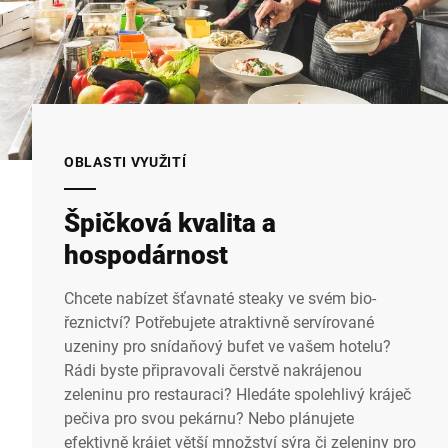
OBLASTI VYUŽITÍ
Špičková kvalita a
hospodárnost
Chcete nabízet šťavnaté steaky ve svém bio-
řeznictví? Potřebujete atraktivně servírované
uzeniny pro snídaňový bufet ve vašem hotelu?
Rádi byste připravovali čerstvě nakrájenou
zeleninu pro restauraci? Hledáte spolehlivý kráječ
pečiva pro svou pekárnu? Nebo plánujete
efektivně krájet větší množství sýra či zeleniny pro