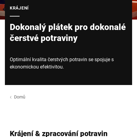
Globální web
KRÁJENÍ
Dokonalý plátek pro dokonalé
čerstvé potraviny
Optimální kvalita čerstvých potravin se spojuje s
ekonomickou efektivitou.
Domů
Krájení & zpracování potravin