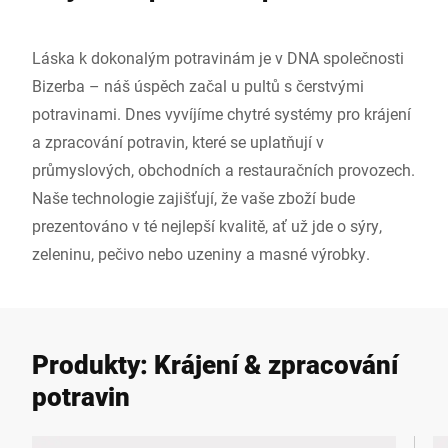
Láska k dokonalým potravinám je v DNA společnosti
Bizerba – náš úspěch začal u pultů s čerstvými
potravinami. Dnes vyvíjíme chytré systémy pro krájení
a zpracování potravin, které se uplatňují v
průmyslových, obchodních a restauračních provozech.
Naše technologie zajišťují, že vaše zboží bude
prezentováno v té nejlepší kvalitě, ať už jde o sýry,
zeleninu, pečivo nebo uzeniny a masné výrobky.
Produkty: Krájení & zpracování
potravin