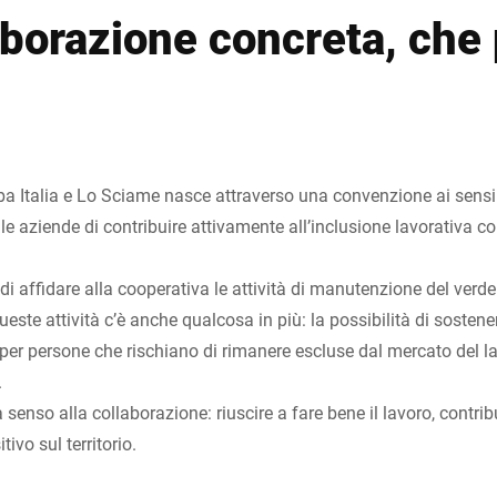
borazione concreta, che 
ba Italia e Lo Sciame nasce attraverso una convenzione ai sensi d
e aziende di contribuire attivamente all’inclusione lavorativa c
 di affidare alla cooperativa le attività di manutenzione del verde
este attività c’è anche qualcosa in più: la possibilità di sosten
per persone che rischiano di rimanere escluse dal mercato del l
.
à senso alla collaborazione: riuscire a fare bene il lavoro, contri
ivo sul territorio.