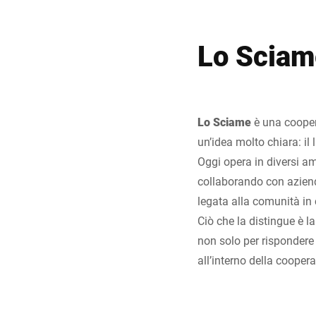
Lo Sciame
Lo Sciame
è una cooper
un’idea molto chiara: i
Oggi opera in diversi am
collaborando con aziende
legata alla comunità in 
Ciò che la distingue è l
non solo per rispondere 
all’interno della coopera