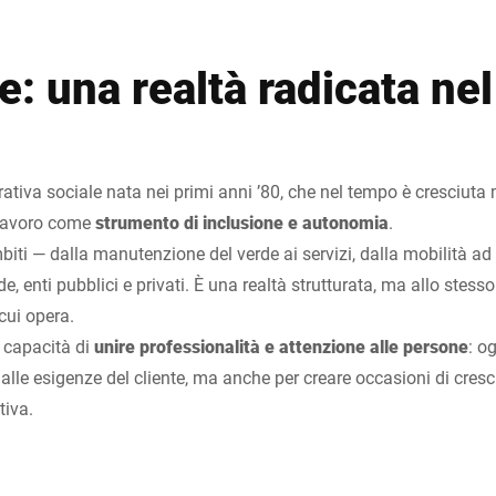
: una realtà radicata nel 
ativa sociale nata nei primi anni ’80, che nel tempo è cresciuta
l lavoro come
strumento di inclusione e autonomia
.
biti — dalla manutenzione del verde ai servizi, dalla mobilità ad a
, enti pubblici e privati. È una realtà strutturata, ma allo ste
cui opera.
a capacità di
unire
professionalità e attenzione alle persone
: o
alle esigenze del cliente, ma anche per creare occasioni di cresci
tiva.