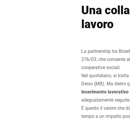
Una colla
lavoro
La partnership tra Bizer
276/03, che consente all
cooperative sociali.
Nel quotidiano, si tratta
Desio (MB). Ma dietro qu
inserimento lavorativo
adeguatamente seguite
È questo il valore che d
tempo a un impatto posit