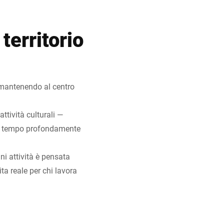
territorio
 mantenendo al centro
ttività culturali —
sso tempo profondamente
gni attività è pensata
ta reale per chi lavora