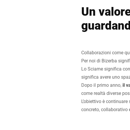
Un valore
guardand
Collaborazioni come que
Per noi di Bizerba signif
Lo Sciame significa cont
significa avere uno spa
Dopo il primo anno,
il 
come realtà diverse pos
L’obiettivo è continuar
concreto, collaborativo 