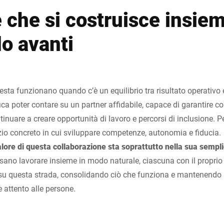
 che si costruisce insiem
o avanti
sta funzionano quando c’è un equilibrio tra risultato operativo 
ica poter contare su un partner affidabile, capace di garantire co
inuare a creare opportunità di lavoro e percorsi di inclusione. Pe
zio concreto in cui sviluppare competenze, autonomia e fiducia.
valore di questa collaborazione sta soprattutto nella sua sempli
sano lavorare insieme in modo naturale, ciascuna con il proprio 
e su questa strada, consolidando ciò che funziona e mantenendo 
e attento alle persone.