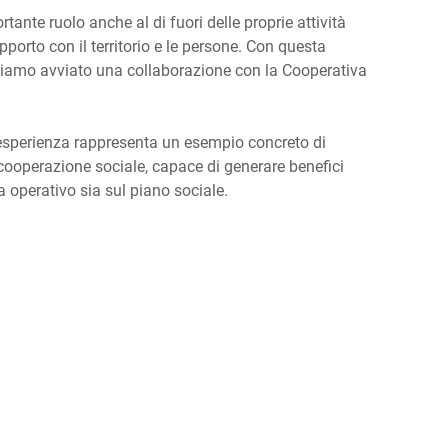
ante ruolo anche al di fuori delle proprie attività
Ucraina
apporto con il territorio e le persone. Con questa
bbiamo avviato una collaborazione con la Cooperativa
 esperienza rappresenta un esempio concreto di
cooperazione sociale, capace di generare benefici
a operativo sia sul piano sociale.