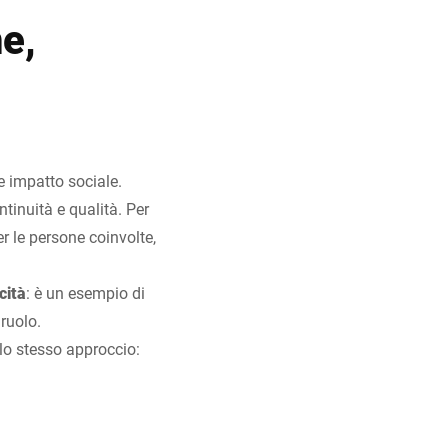
e,
e impatto sociale.
ntinuità e qualità. Per
r le persone coinvolte,
cità
: è un esempio di
ruolo.
lo stesso approccio: