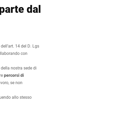
parte dal
ell’art. 14 del D. Lgs
ollaborando con
 della nostra sede di
ere
percorsi di
avoro, se non
buendo allo stesso