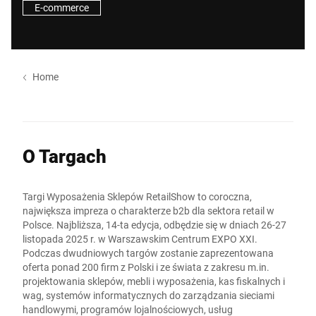
E-commerce
Home
O Targach
Targi Wyposażenia Sklepów RetailShow to coroczna,
największa impreza o charakterze b2b dla sektora retail w
Polsce. Najbliższa, 14-ta edycja, odbędzie się w dniach 26-27
listopada 2025 r. w Warszawskim Centrum EXPO XXI.
Podczas dwudniowych targów zostanie zaprezentowana
oferta ponad 200 firm z Polski i ze świata z zakresu m.in.
projektowania sklepów, mebli i wyposażenia, kas fiskalnych i
wag, systemów informatycznych do zarządzania sieciami
handlowymi, programów lojalnościowych, usług