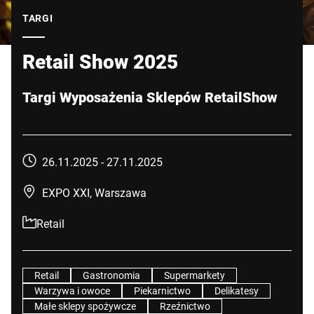
Globalna strona internetowa
TARGI
Retail Show 2025
Targi Wyposażenia Sklepów RetailShow
26.11.2025 -
27.11.2025
EXPO XXI, Warszawa
Retail
Retail
Gastronomia
Supermarkety
Warzywa i owoce
Piekarnictwo
Delikatesy
Małe sklepy spożywcze
Rzeźnictwo