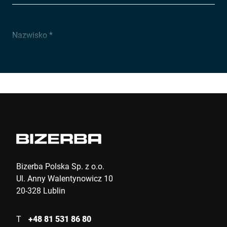
Nazwisko *
Firma *
Ulica *
Kod pocztowy *
Bizerba Polska Sp. z o.o.
Ul. Anny Walentynowicz 10
20-328 Lublin
Miasto
T
+48 81 531 86 80