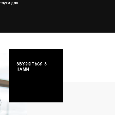
ослуги для
.
ЗВ’ЯЖІТЬСЯ З
НАМИ