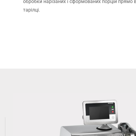
обробки нарізаних і сформованих порцій прямо 
тарілці.