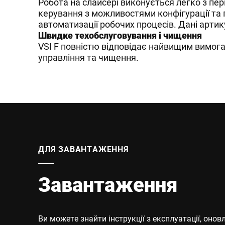
Робота на слайсері виконується легко з пер
керування з можливостями конфігурації та п
автоматизації робочих процесів. Дані арти
Швидке техобслуговування і чищення
VSI F повністю відповідає найвищим вимога
управління та чищення.
ДЛЯ ЗАВАНТАЖЕННЯ
Завантаження
Ви можете знайти інструкції з експлуатації, онов