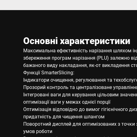
Основні характеристики
Максимальна ефективність нарізання шляхом інд
збереження програм нарізання (PLU) залежно ві
бажаного виду накладання, як-от викладення ст
Функції SmarterSlicing:
Індикатори очищення, регулювання та техобслу
Прозорий контроль та централізоване управлін
Інтегровані ваги для керування цільовим значен
оптимізації ваги у межах однієї порції
Оптимізація відповідно до вимог гігієнічного ди
придатність для чищення шлангом
Поворотний дисплей для оптимізованих з точки 
умов роботи