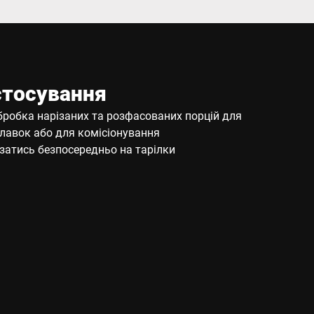
стосування
робка нарізаних та розфасованих порцій для
лавок або для комісіонування
ізатись безпосередньо на тарілки