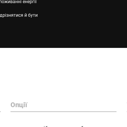
оживанні енергії
дрізнятися й бути
Опції