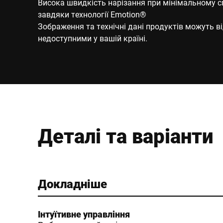
Висока швидкість нарізання при мінімальному сп
завдяки технології Emotion®
Зображення та технічні дані продуктів можуть ві
недоступними у вашій країні.
Деталі та варіанти
Докладніше
Інтуїтивне управління