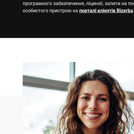
програмного забезпечення, ліцензії, запити на п
особистого пристрою на
порталі клієнтів Bizerba