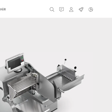
нія
Контакт
MyBizerba
Робота
Чеська Республіка
Греція
Нідерланди
Росія
Іспанія