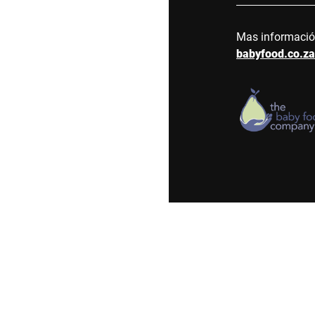
Mas informaci
babyfood.co.za