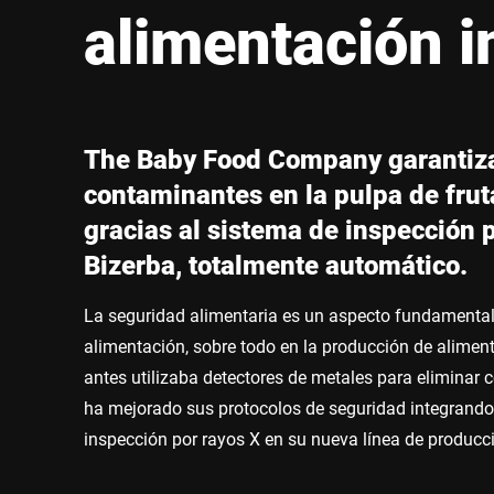
África
alimentación in
Sitio web global
The Baby Food Company garantiza
contaminantes en la pulpa de frut
gracias al sistema de inspección 
Bizerba, totalmente automático.
La seguridad alimentaria es un aspecto fundamental e
alimentación, sobre todo en la producción de aliment
antes utilizaba detectores de metales para elimina
ha mejorado sus protocolos de seguridad integrand
inspección por rayos X en su nueva línea de producc