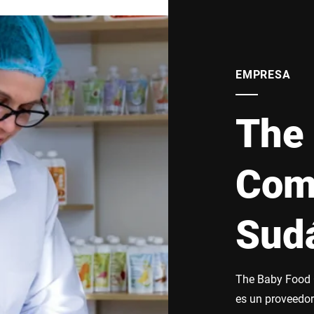
EMPRESA
The
Com
Sudá
The Baby Food 
es un proveedor