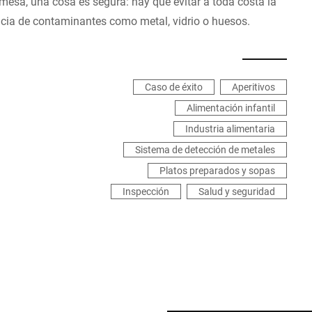
mesa, una cosa es segura: hay que evitar a toda costa la
cia de contaminantes como metal, vidrio o huesos.
Caso de éxito
Aperitivos
Alimentación infantil
Industria alimentaria
Sistema de detección de metales
Platos preparados y sopas
Inspección
Salud y seguridad