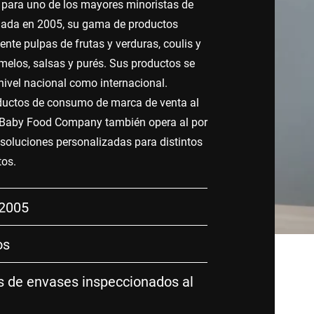
 para uno de los mayores minoristas de
dada en 2005, su gama de productos
nte pulpas de frutas y verduras, coulis y
elos, salsas y purés. Sus productos se
nivel nacional como internacional.
uctos de consumo de marca de venta al
 Baby Food Company también opera al por
soluciones personalizadas para distintos
tos.
 2005
os
s de envases inspeccionados al