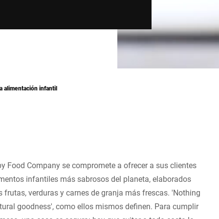
 alimentación infantil
y Food Company se compromete a ofrecer a sus clientes
imentos infantiles más sabrosos del planeta, elaborados
s frutas, verduras y carnes de granja más frescas. 'Nothing
tural goodness', como ellos mismos definen. Para cumplir