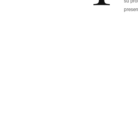
su pro
presen