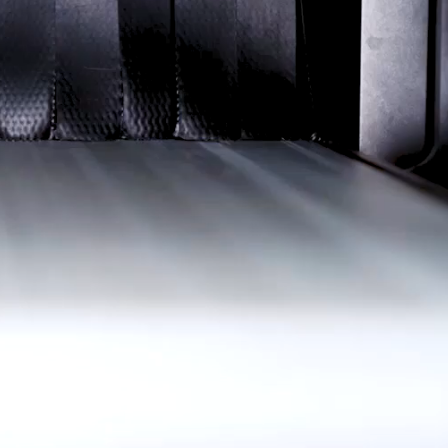
Ucrania