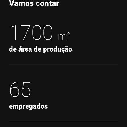
Vamos contar
1700
m²
de área de produção
65
empregados