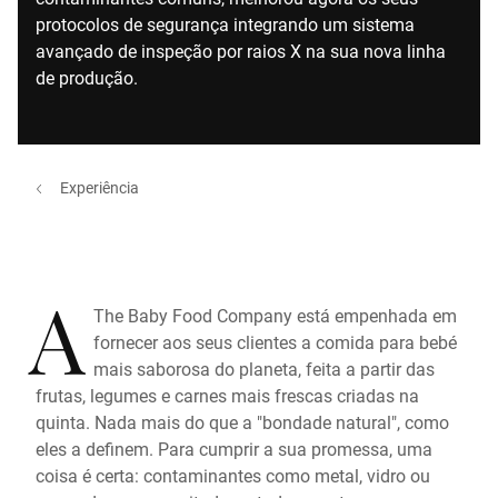
protocolos de segurança integrando um sistema
avançado de inspeção por raios X na sua nova linha
de produção.
Experiência
A
The Baby Food Company está empenhada em
fornecer aos seus clientes a comida para bebé
mais saborosa do planeta, feita a partir das
frutas, legumes e carnes mais frescas criadas na
quinta. Nada mais do que a "bondade natural", como
eles a definem. Para cumprir a sua promessa, uma
coisa é certa: contaminantes como metal, vidro ou