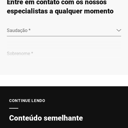
Entre em contato com os nossos
especialistas a qualquer momento
Saudação *
Sobrenome *
Empresa *
E-mail *
CONTINUE LENDO
Conteúdo semelhante
Telefone *