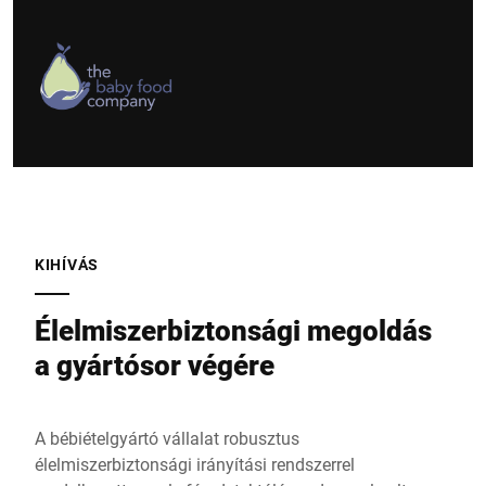
KIHÍVÁS
Élelmiszerbiztonsági megoldás
a gyártósor végére
A bébiételgyártó vállalat robusztus
élelmiszerbiztonsági irányítási rendszerrel