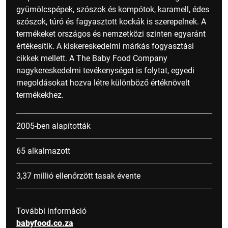
gyümölcspépek, szószok és kompótok, karamell, édes
szószok, túró és fagyasztott kockák is szerepelnek. A
termékeket országos és nemzetközi szinten egyaránt
értékesítik. A kiskereskedelmi márkás fogyasztási
cikkek mellett. A The Baby Food Company
nagykereskedelmi tevékenységet is folytat, egyedi
megoldásokat hozva létre különböző értéknövelt
termékekhez.
2005-ben alapították
65 alkalmazott
3,37 millió ellenőrzött tasak évente
További információ
babyfood.co.za