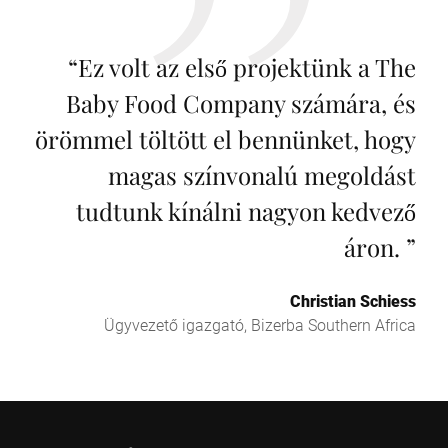
“
Ez volt az első projektünk a The
Baby Food Company számára, és
örömmel töltött el bennünket, hogy
magas színvonalú megoldást
tudtunk kínálni nagyon kedvező
áron.
”
Christian Schiess
Ügyvezető igazgató, Bizerba Southern Africa