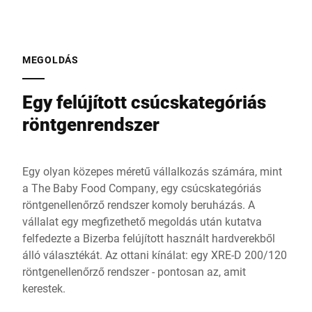
MEGOLDÁS
Egy felújított csúcskategóriás
röntgenrendszer
Egy olyan közepes méretű vállalkozás számára, mint
a The Baby Food Company, egy csúcskategóriás
röntgenellenőrző rendszer komoly beruházás. A
vállalat egy megfizethető megoldás után kutatva
felfedezte a Bizerba felújított használt hardverekből
álló választékát. Az ottani kínálat: egy XRE-D 200/120
röntgenellenőrző rendszer - pontosan az, amit
kerestek.