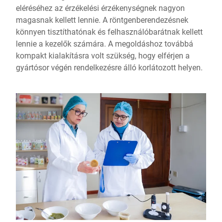
eléréséhez az érzékelési érzékenységnek nagyon
magasnak kellett lennie. A röntgenberendezésnek
könnyen tisztíthatónak és felhasználóbarátnak kellett
lennie a kezelők számára. A megoldáshoz továbbá
kompakt kialakításra volt szükség, hogy elférjen a
gyártósor végén rendelkezésre álló korlátozott helyen.