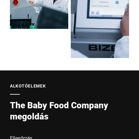
ALKOTÓELEMEK
The Baby Food Company
megoldás
Ellenőrzés