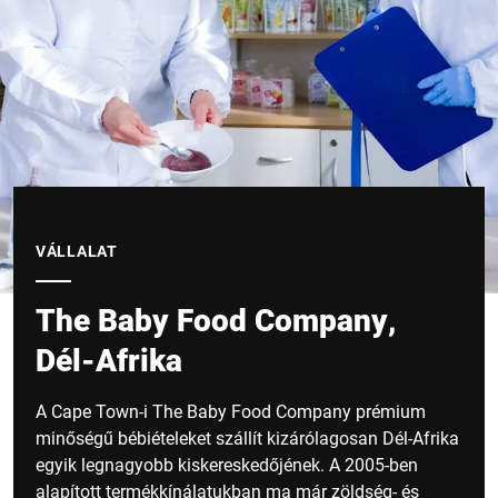
VÁLLALAT
The Baby Food Company,
Dél-Afrika
A Cape Town-i The Baby Food Company prémium
minőségű bébiételeket szállít kizárólagosan Dél-Afrika
egyik legnagyobb kiskereskedőjének. A 2005-ben
alapított termékkínálatukban ma már zöldség- és