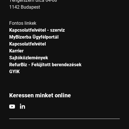
1142 Budapest
Fontos linkek
Kapcsolatfelvétel - szerviz
MyBizerba Ügyfélportál
Kapcsolatfelvétel
Karrier
Sajtóközlemények
RefurBiz - Felújított berendezések
GYIK
Keressen minket online