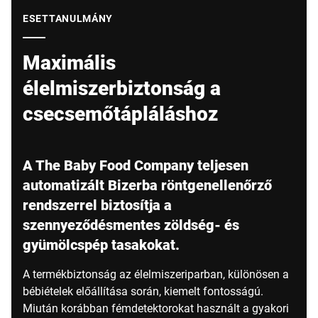
Globális weboldal
ESETTANULMÁNY
Maximális
élelmiszerbiztonság a
csecsemőtápláláshoz
A The Baby Food Company teljesen
automatizált Bizerba röntgenellenőrző
rendszerrel biztosítja a
szennyeződésmentes zöldség- és
gyümölcspép tasakokat.
A termékbiztonság az élelmiszeriparban, különösen a
bébiételek előállítása során, kiemelt fontosságú.
Miután korábban fémdetektorokat használt a gyakori