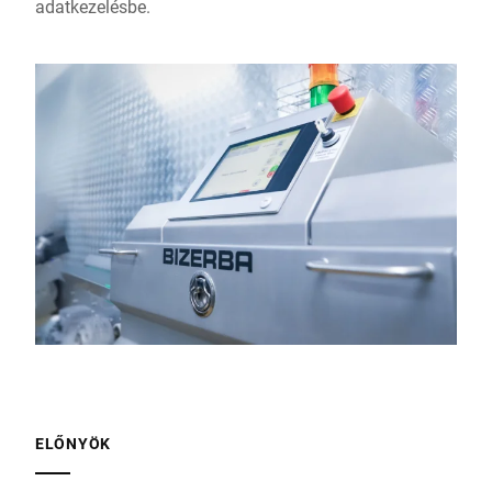
adatkezelésbe.
ELŐNYÖK