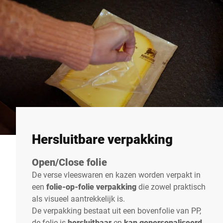
Hersluitbare verpakking
Open/Close folie
De verse vleeswaren en kazen worden verpakt in
een
folie-op-folie verpakking
die zowel praktisch
als visueel aantrekkelijk is.
De verpakking bestaat uit een bovenfolie van PP,
de folie is
hersluitbaar
en
kan gepersonaliseerd