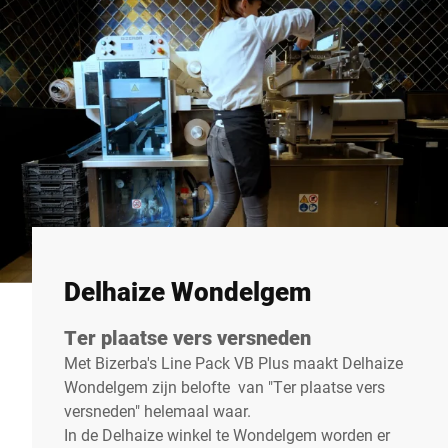
Delhaize Wondelgem
Ter plaatse vers versneden
Met Bizerba's Line Pack VB Plus maakt Delhaize
Wondelgem zijn belofte van "Ter plaatse vers
versneden" helemaal waar.
In de Delhaize winkel te Wondelgem worden er