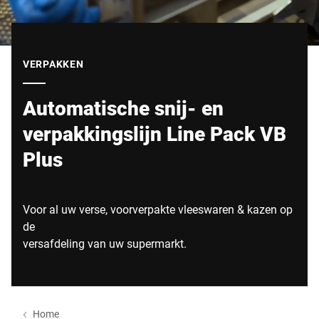
Wereldwijde website
VERPAKKEN
Automatische snij- en
verpakkingslijn Line Pack VB
Plus
Voor al uw verse, voorverpakte vleeswaren & kazen op
de
versafdeling van uw supermarkt.
Home