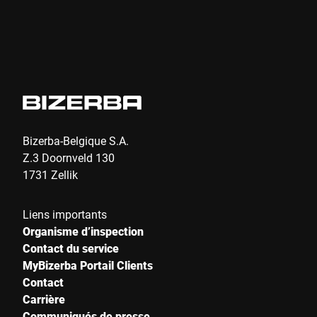
Bizerba-Belgique S.A.
Z.3 Doornveld 130
1731 Zellik
Liens importants
Organisme d’inspection
Contact du service
MyBizerba Portail Clients
Contact
Carrière
Communiqués de presse