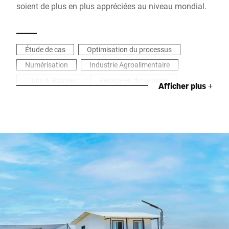
soient de plus en plus appréciées au niveau mondial.
Étude de cas
Optimisation du processus
Numérisation
Industrie Agroalimentaire
Fruits & légumes
Pesage en dynamique
Afficher plus
+
Étiqueter
Peser en industrie