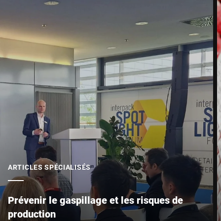
Code postal *
Ville *
Pays *
Votre demande *
ARTICLES SPÉCIALISÉS
Prévenir le gaspillage et les risques de
production