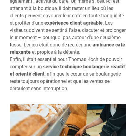
également l’activité du café. Or, même si celui-ci est
attenant à la boutique, il doit rester un lieu où les
clients peuvent savourer leur café en toute tranquillité
et profiter d’une
expérience client agréable
. Les
visiteurs doivent se sentir à l'aise, discuter et prolonger
leur moment – pourquoi pas autour d’une deuxième
tasse. L’enjeu était donc de recréer une
ambiance café
relaxante
et propice à la détente.
Enfin, il était essentiel pour Thomas Koch de pouvoir
compter sur un
service technique boulangerie réactif
et orienté client
, afin que le cœur de sa boulangerie
reste toujours opérationnel et que les ventes se
déroulent sans interruption.