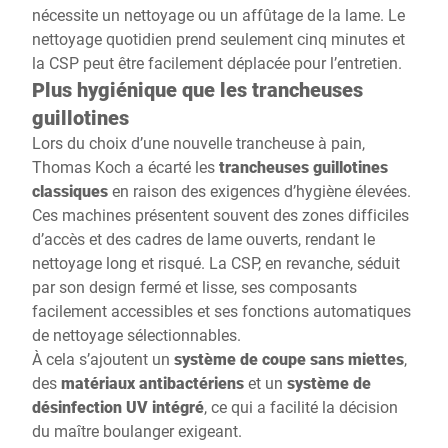
nécessite un nettoyage ou un affûtage de la lame. Le
nettoyage quotidien prend seulement cinq minutes et
la CSP peut être facilement déplacée pour l’entretien.
Plus hygiénique que les trancheuses
guillotines
Lors du choix d’une nouvelle trancheuse à pain,
Thomas Koch a écarté les
trancheuses guillotines
classiques
en raison des exigences d’hygiène élevées.
Ces machines présentent souvent des zones difficiles
d’accès et des cadres de lame ouverts, rendant le
nettoyage long et risqué. La CSP, en revanche, séduit
par son design fermé et lisse, ses composants
facilement accessibles et ses fonctions automatiques
de nettoyage sélectionnables.
À cela s’ajoutent un
système de coupe sans miettes
,
des
matériaux antibactériens
et un
système de
désinfection UV intégré
, ce qui a facilité la décision
du maître boulanger exigeant.