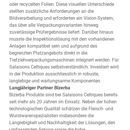
oder recycelten Folien. Diese visuellen Unterschiede
stellten zusätzliche Anforderungen an die
Bildverarbeitung und erforderten ein Vision-System,
das über alle Verpackungsvarianten hinweg
zuverlässige Prüfergebnisse liefert. Darüber hinaus
musste die Inspektionslösung mit den vorhandenen
Anlagen kompatibel sein und aufgrund des
begrenzten Platzangebots direkt in die
Tiefziehverpackungsmaschinen integriert werden. Für
Salaisons Celtiques selbstverständlich: Investiert wird
in der Produktion ausschliesslich in robuste,
langlebige und wartungsarme Komponenten.
Langjähriger Partner Bizerba
Bizerba Produkte sind bei Salaisons Celtiques bereits
seit mehr als 20 Jahren im Einsatz. Neben der hohen
technologischen Qualität schätzen die Fleisch- und
Wurstwarenspezialisten insbesondere die
Langlebigkeit und Nachhaltigkeit der Lösungen, den
umfassenden Service sowie die hohe