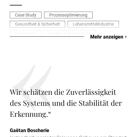
Case Study
Prozessoptimierung
Gesundheit & Sicherheit
Lebensmittelindustrie
Inspizieren
Fleisch- & Wurstwaren
Mehr anzeigen
+
Wir schätzen die Zuverlässigkeit
des Systems und die Stabilität der
Erkennung.
“
Gaëtan Boscherie