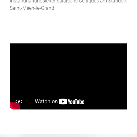
Instandhaltungsleiter Salaisons Celtiques am Standort
Saint-Méen-le-Grand