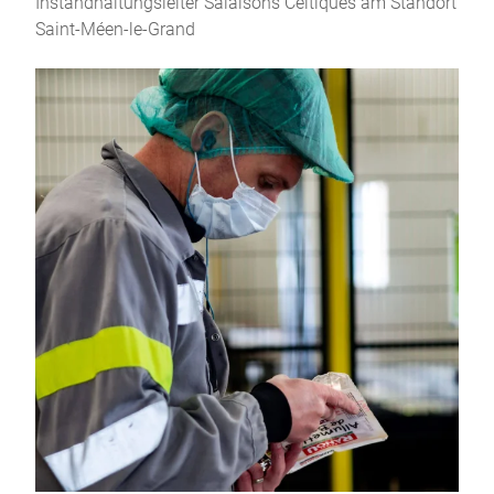
Instandhaltungsleiter Salaisons Celtiques am Standort
Saint-Méen-le-Grand