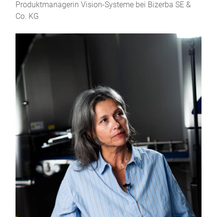
Produktmanagerin Vision-Systeme bei Bizerba SE &
Co. KG