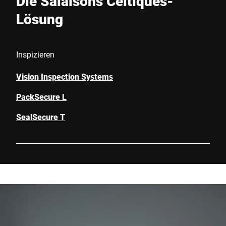
Die Salaisons Celtiques-
Lösung
Inspizieren
Vision Inspection Systems
PackSecure L
SealSecure T