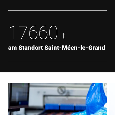
17660
t
am Standort Saint-Méen-le-Grand