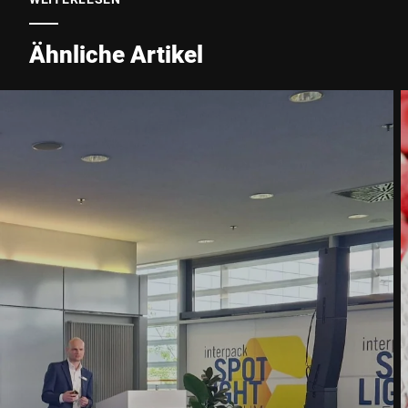
Stadt *
Ähnliche Artikel
Land *
Ihre Nachricht an uns *
Hiermit bestätige ich, dass ich mit der Nutzung meiner Daten zur
Bearbeitung dieser Anfrage einverstanden bin. Weitere
Informationen finden Sie in den
Datenschutzerklärung
. *