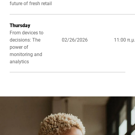
future of fresh retail
Thursday
From devices to
decisions: The
02/26/2026
11:00 π.μ
power of
monitoring and
analytics