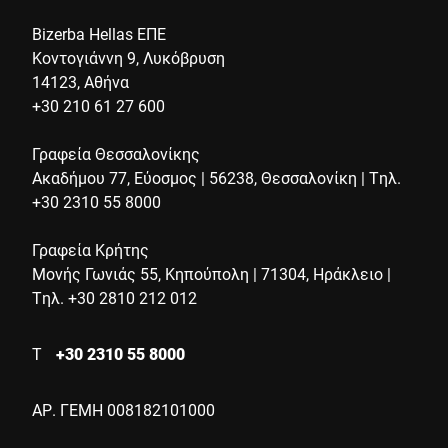
Bizerba Hellas ΕΠΕ
Κοντογιάννη 9, Λυκόβρυση
14123, Αθήνα
+30 210 61 27 600
Γραφεία Θεσσαλονίκης
Ακαδήμου 77, Εύοσμος | 56238, Θεσσαλονίκη | Τηλ.
+30 2310 55 8000
Γραφεία Κρήτης
Μονής Γωνιάς 55, Κηπούπολη | 71304, Ηράκλειο |
Τηλ. +30 2810 212 012
Τ
+30 2310 55 8000
ΑΡ. ΓΕΜΗ 008182101000