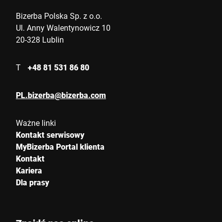
Bizerba Polska Sp. z o.o.
Ul. Anny Walentynowicz 10
20-328 Lublin
T
+48 81 531 86 80
PL.bizerba@bizerba.com
Ważne linki
Kontakt serwisowy
MyBizerba Portal klienta
Kontakt
Kariera
Dla prasy