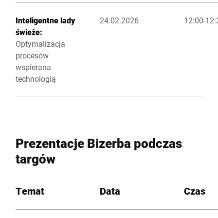
Inteligentne lady
24.02.2026
12:00-12
świeże:
Optymalizacja
procesów
wspierana
technologią
Prezentacje Bizerba podczas
targów
Temat
Data
Czas