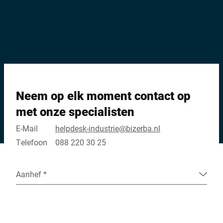
Neem op elk moment contact op
met onze specialisten
E-Mail
helpdesk-industrie@bizerba.nl
Telefoon
088 220 30 25
Aanhef *
Achternaam *