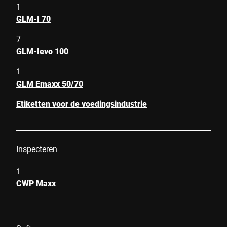
1
GLM-I 70
7
GLM-Ievo 100
1
GLM Emaxx 50/70
Etiketten voor de voedingsindustrie
Inspecteren
1
CWP Maxx