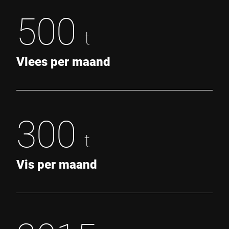
500
t
Vlees per maand
300
t
Vis per maand