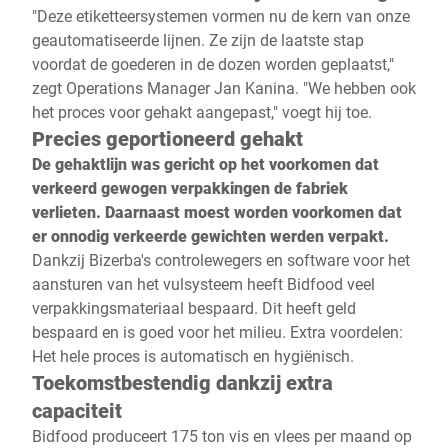
"Deze etiketteersystemen vormen nu de kern van onze
geautomatiseerde lijnen. Ze zijn de laatste stap
voordat de goederen in de dozen worden geplaatst,"
zegt Operations Manager Jan Kanina. "We hebben ook
het proces voor gehakt aangepast," voegt hij toe.
Precies geportioneerd gehakt
De gehaktlijn was gericht op het voorkomen dat
verkeerd gewogen verpakkingen de fabriek
verlieten. Daarnaast moest worden voorkomen dat
er onnodig verkeerde gewichten werden verpakt.
Dankzij Bizerba's controlewegers en software voor het
aansturen van het vulsysteem heeft Bidfood veel
verpakkingsmateriaal bespaard. Dit heeft geld
bespaard en is goed voor het milieu. Extra voordelen:
Het hele proces is automatisch en hygiënisch.
Toekomstbestendig dankzij extra
capaciteit
Bidfood produceert 175 ton vis en vlees per maand op