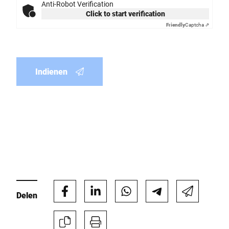
Anti-Robot Verification
Click to start verification
Friendly
Captcha ⇗
Indienen
Delen