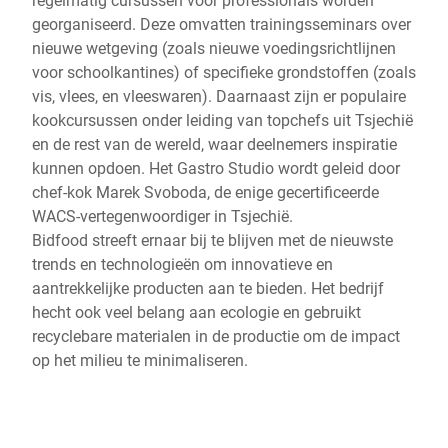
georganiseerd. Deze omvatten trainingsseminars over
nieuwe wetgeving (zoals nieuwe voedingsrichtlijnen
voor schoolkantines) of specifieke grondstoffen (zoals
vis, vlees, en vleeswaren). Daarnaast zijn er populaire
kookcursussen onder leiding van topchefs uit Tsjechië
en de rest van de wereld, waar deelnemers inspiratie
kunnen opdoen. Het Gastro Studio wordt geleid door
chef-kok Marek Svoboda, de enige gecertificeerde
WACS-vertegenwoordiger in Tsjechië.
Bidfood streeft ernaar bij te blijven met de nieuwste
trends en technologieën om innovatieve en
aantrekkelijke producten aan te bieden. Het bedrijf
hecht ook veel belang aan ecologie en gebruikt
recyclebare materialen in de productie om de impact
op het milieu te minimaliseren.