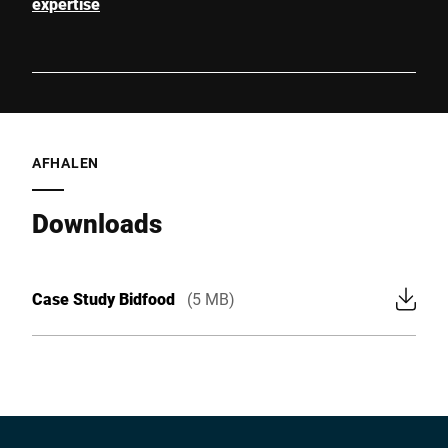
expertise
AFHALEN
Downloads
Case Study Bidfood
(5 MB)