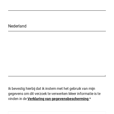
Stad *
Land *
Uw bericht aan ons *
Ik bevestig hierbij dat ik instem met het gebruik van mijn
gegevens om dit verzoek te verwerken Meer informatie is te
vinden in de
Verklaring van gegevensbescherming
*