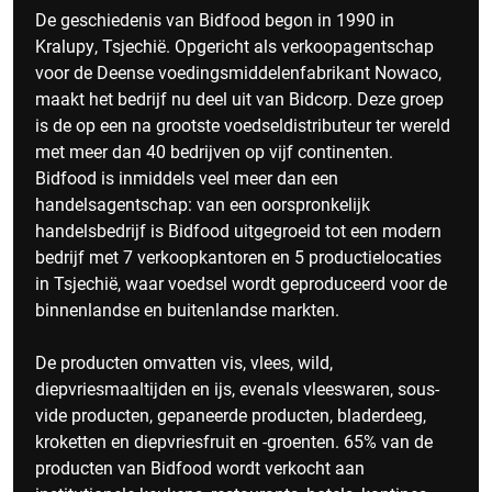
De geschiedenis van Bidfood begon in 1990 in
Kralupy, Tsjechië. Opgericht als verkoopagentschap
voor de Deense voedingsmiddelenfabrikant Nowaco,
maakt het bedrijf nu deel uit van Bidcorp. Deze groep
is de op een na grootste voedseldistributeur ter wereld
met meer dan 40 bedrijven op vijf continenten.
Bidfood is inmiddels veel meer dan een
handelsagentschap: van een oorspronkelijk
handelsbedrijf is Bidfood uitgegroeid tot een modern
bedrijf met 7 verkoopkantoren en 5 productielocaties
in Tsjechië, waar voedsel wordt geproduceerd voor de
binnenlandse en buitenlandse markten.
De producten omvatten vis, vlees, wild,
diepvriesmaaltijden en ijs, evenals vleeswaren, sous-
vide producten, gepaneerde producten, bladerdeeg,
kroketten en diepvriesfruit en -groenten. 65% van de
producten van Bidfood wordt verkocht aan