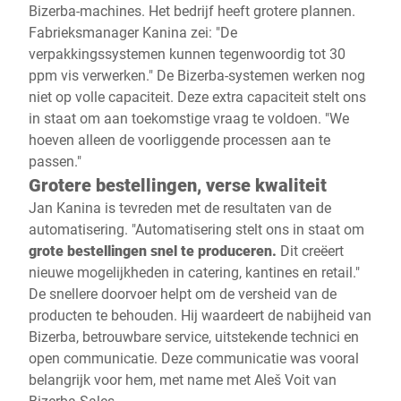
Bizerba-machines. Het bedrijf heeft grotere plannen.
Fabrieksmanager Kanina zei: "De
verpakkingssystemen kunnen tegenwoordig tot 30
ppm vis verwerken." De Bizerba-systemen werken nog
niet op volle capaciteit. Deze extra capaciteit stelt ons
in staat om aan toekomstige vraag te voldoen. "We
hoeven alleen de voorliggende processen aan te
passen."
Grotere bestellingen, verse kwaliteit
Jan Kanina is tevreden met de resultaten van de
automatisering. "Automatisering stelt ons in staat om
grote bestellingen snel te produceren.
Dit creëert
nieuwe mogelijkheden in catering, kantines en retail."
De snellere doorvoer helpt om de versheid van de
producten te behouden. Hij waardeert de nabijheid van
Bizerba, betrouwbare service, uitstekende technici en
open communicatie. Deze communicatie was vooral
belangrijk voor hem, met name met Aleš Voit van
Bizerba Sales.