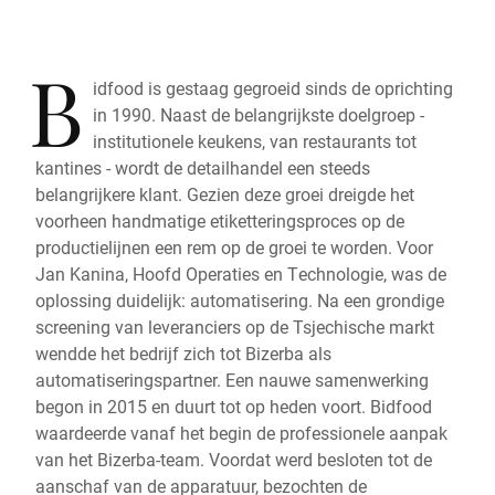
B
idfood is gestaag gegroeid sinds de oprichting
in 1990. Naast de belangrijkste doelgroep -
institutionele keukens, van restaurants tot
kantines - wordt de detailhandel een steeds
belangrijkere klant. Gezien deze groei dreigde het
voorheen handmatige etiketteringsproces op de
productielijnen een rem op de groei te worden. Voor
Jan Kanina, Hoofd Operaties en Technologie, was de
oplossing duidelijk: automatisering. Na een grondige
screening van leveranciers op de Tsjechische markt
wendde het bedrijf zich tot Bizerba als
automatiseringspartner. Een nauwe samenwerking
begon in 2015 en duurt tot op heden voort. Bidfood
waardeerde vanaf het begin de professionele aanpak
van het Bizerba-team. Voordat werd besloten tot de
aanschaf van de apparatuur, bezochten de