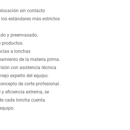
olocación sin contacto
los estándares más estrictos
ado y preenvasado,
 productos.
acias a lonchas
amiento de la materia prima.
sión con asistencia técnica
ejo experto del equipo.
concepto de corte profesional.
y eficiencia extrema, se
de cada loncha cuenta.
 equipo.