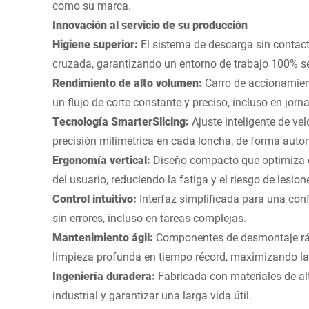
como su marca.
Innovación al servicio de su producción
Higiene superior:
El sistema de descarga sin contac
cruzada, garantizando un entorno de trabajo 100% s
Rendimiento de alto volumen:
Carro de accionamien
un flujo de corte constante y preciso, incluso en jorn
Tecnología SmarterSlicing:
Ajuste inteligente de ve
precisión milimétrica en cada loncha, de forma auto
Ergonomía vertical:
Diseño compacto que optimiza e
del usuario, reduciendo la fatiga y el riesgo de lesion
Control intuitivo:
Interfaz simplificada para una con
sin errores, incluso en tareas complejas.
Mantenimiento ágil:
Componentes de desmontaje ráp
limpieza profunda en tiempo récord, maximizando la
Ingeniería duradera:
Fabricada con materiales de alt
industrial y garantizar una larga vida útil.