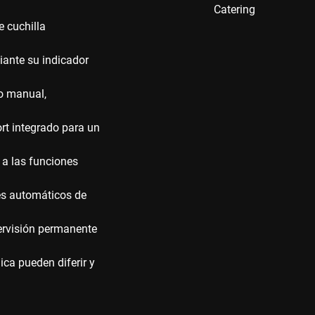
Catering
e cuchilla
iante su indicador
to manual,
ort integrado para un
 a las funciones
es automáticos de
pervisión permanente
ca pueden diferir y