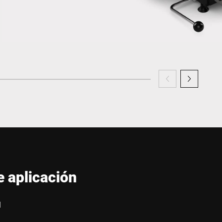
 aplicación
l