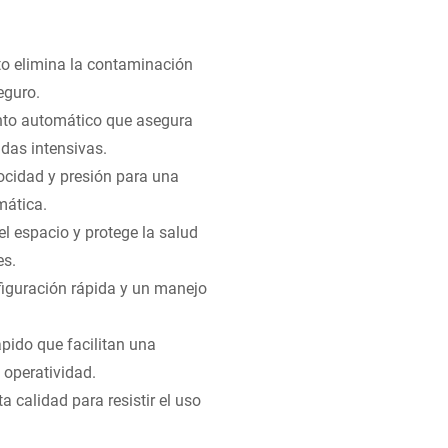
to elimina la contaminación
eguro.
to automático que asegura
adas intensivas.
locidad y presión para una
mática.
l espacio y protege la salud
es.
figuración rápida y un manejo
ido que facilitan una
 operatividad.
a calidad para resistir el uso