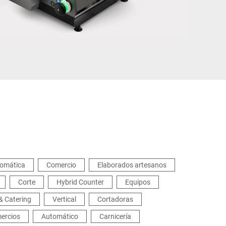
Ucrania
tomática
Comercio
Elaborados artesanos
Corte
Hybrid Counter
Equipos
& Catering
Vertical
Cortadoras
ercios
Automático
Carnicería