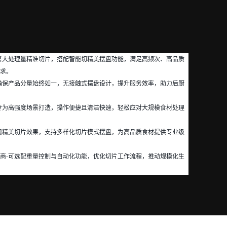
售大处理量精准切片，搭配智能切精美摆盘功能，满足高频次、高品质
求。
确保产品分量始终如一，无接触式摆盘设计，提升服务效率，助力后厨
专为高强度场景打造，操作便捷且清洁快速，轻松应对大规模食材处理
现精美切片效果，支持多样化切片模式摆盘，为高品质食材提供专业级
商-可选配重量控制与自动化功能，优化切片工作流程，推动规模化生