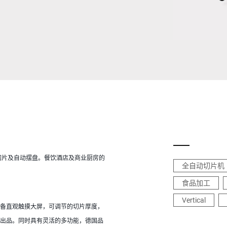
瑞士
土耳其
英国
全自动切片机
食品加工
Vertical
备直观触摸大屏，可调节的切片厚度， 
出品。同时具有灵活的多功能，德国品