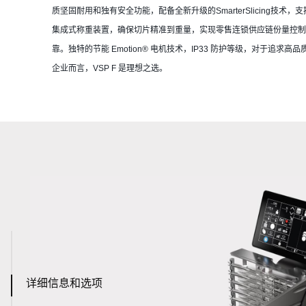
质坚固耐用和独有安全功能，配备全新升级的SmarterSlicing技
集成式称重装置，确保切片精准到重量，实现零售连锁供应链份量控
靠。独特的节能 Emotion® 电机技术，IP33 防护等级，对于追
企业而言，VSP F 是理想之选。
详细信息和选项