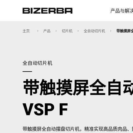
产品与解
主页
产品
切片机
全自动切片机
带触摸屏全
欧洲
全自动切片机
美国
带触摸屏全自
亚洲
VSP F
澳大利亚
带触摸屏全自动摆盘切片机，精准实现高品质肉品、