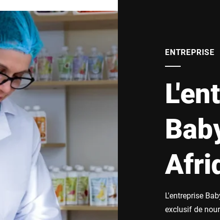
ENTREPRISE
L'en
Baby
Afri
L'entreprise Ba
exclusif de nour