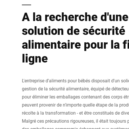
A la recherche d'une
solution de sécurité
alimentaire pour la f
ligne
L'entreprise d'aliments pour bébés disposait d'un sol
gestion de la sécurité alimentaire, équipé de détecte
pour éliminer les emballages contenant des corps étr
peuvent provenir de n'importe quelle étape de la produ
récolte à la transformation - et être constitués de div
Malgré ces précautions rigoureuses, il était toujours
des emballages compromis échappent aux systèmes