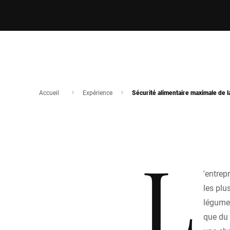
Accueil
Expérience
Sécurité alimentaire maximale de l
L
'entrep
les plu
légumes
que du 