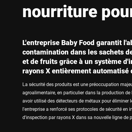
Afrique
nourriture pou
Site Web mondial
L'entreprise Baby Food garantit l'
contamination dans les sachets d
et de fruits grâce à un système d'
rayons X entièrement automatisé 
La sécurité des produits est une préoccupation majeu
agroalimentaire, en particulier dans la production de 
avoir utilisé des détecteurs de métaux pour éliminer
l'entreprise a renforcé ses protocoles de sécurité en
d'inspection par rayons X dans sa nouvelle ligne de 