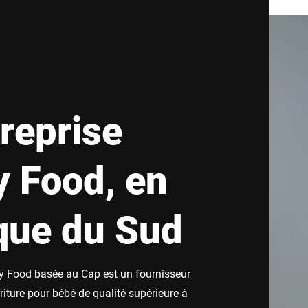
treprise
 Food, en
que du Sud
by Food basée au Cap est un fournisseur
riture pour bébé de qualité supérieure à