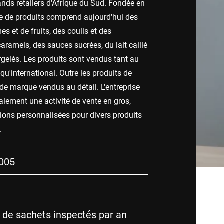
ands retailers d'Afrique du Sud. Fondée en
 de produits comprend aujourd'hui des
s et de fruits, des coulis et des
aramels, des sauces sucrées, du lait caillé
rgelés. Les produits sont vendus tant au
qu'international. Outre les produits de
 marque vendus au détail. L'entreprise
lement une activité de vente en gros,
tions personnalisées pour divers produits
.
005
s
s de sachets inspectés par an