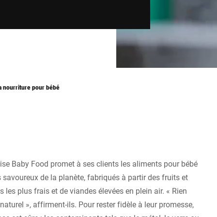
a nourriture pour bébé
rise Baby Food promet à ses clients les aliments pour bébé
s savoureux de la planète, fabriqués à partir des fruits et
 les plus frais et de viandes élevées en plein air. « Rien
naturel », affirment-ils. Pour rester fidèle à leur promesse,